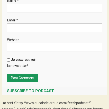
Name
*
Email
*
Website
Je veux recevoir
la newsletter!
SUBSCRIBE TO PODCAST
<a href=”http://www.aucoindelaroue.com/feed/podcast/”