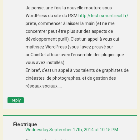
Je pense, une fois la nouvelle mouture sous
WordPress du site du RSM
http://test.rsmontreuil.fr/
prête, commencer à laisser la main (et ne me
concentrer peut être plus sur des aspects de
développement pur!!!). C’est un appel à vous qui
maîtrisez WordPress (vous l’avez prouvé sur
auCoinDeLaRoue avec l’ensemble des plugins que
vous avez installés)…
En bref, c’est un appel à vos talents de graphistes de
cinéastes, de photographes, et de gestion des
réseaux sociaux ….
Reply
Électrique
Wednesday September 17th, 2014 at 10:15 PM