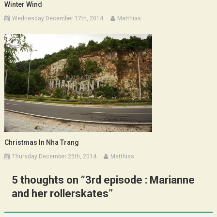
Winter Wind
Wednesday December 17th, 2014
Matthias
Christmas In Nha Trang
Thursday December 25th, 2014
Matthias
5 thoughts on “
3rd episode : Marianne
and her rollerskates
”