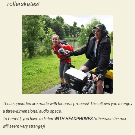
rollerskates!
These episodes are made with binaural process! This allows you to enjoy
a three-dimensional audio space…
To benefit, you have to listen
WITH HEADPHONES
(otherwise the mix
will seem very strange)!