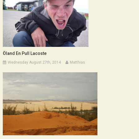
Öland En Pull Lacoste
Wednesday August 27th, 2014
Matthias