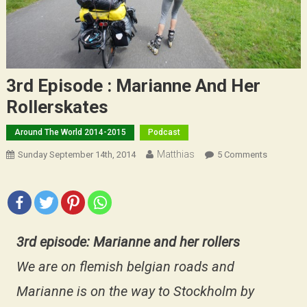
3rd Episode : Marianne And Her
Rollerskates
Around The World 2014-2015
Podcast
Matthias
On
Sunday September 14th, 2014
5 Comments
3rd
Episode
:
Marianne
And
3rd episode: Marianne and her rollers
Her
We are on flemish belgian roads and
Rollerska
Marianne is on the way to Stockholm by