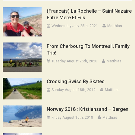
(Français) La Rochelle – Saint Nazaire
Entre Mère Et Fils
Wednesday July 28th, 2021
Matthias
From Cherbourg To Montreuil, Family
Trip!
Tuesday August 25th, 2020
Matthias
Crossing Swiss By Skates
Sunday August 18th, 2019
Matthias
Norway 2018 : Kristiansand – Bergen
Friday August 10th, 2018
Matthias