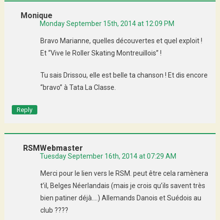
Monique
Monday September 15th, 2014 at 12:09 PM
Bravo Marianne, quelles découvertes et quel exploit !
Et “Vive le Roller Skating Montreuillois” !
Tu sais Drissou, elle est belle ta chanson ! Et dis encore
“bravo” à Tata La Classe.
Reply
RSMWebmaster
Tuesday September 16th, 2014 at 07:29 AM
Merci pour le lien vers le RSM. peut être cela ramènera
t’il, Belges Néerlandais (mais je crois qu’ils savent très
bien patiner déjà….) Allemands Danois et Suédois au
club ????