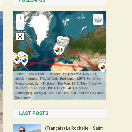
FOLLOW US
LAST POSTS
(Français) La Rochelle – Saint