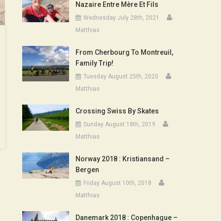
Nazaire Entre Mère Et Fils
Wednesday July 28th, 2021
Matthias
From Cherbourg To Montreuil,
Family Trip!
Tuesday August 25th, 2020
Matthias
Crossing Swiss By Skates
Sunday August 18th, 2019
Matthias
Norway 2018 : Kristiansand –
Bergen
Friday August 10th, 2018
Matthias
Danemark 2018 : Copenhague –