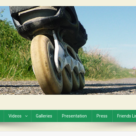
Videos
Galleries
Presentation
Press
Friends L