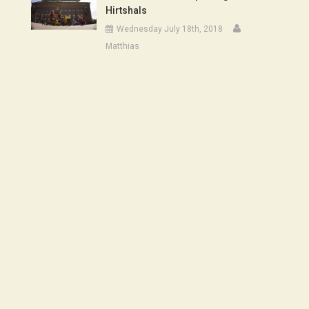
Hirtshals
Wednesday July 18th, 2018
Matthias