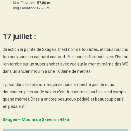
Max Elevation:
57.80 m
Avg Elevation:
12.23 m
17 juillet :
Direction la pointe de Skagen. C’est noir de touristes, et nous roulons
toujours sous un cagnard costaud. Puis nous bifurquons vers l’Est où
l’on tombe sur un super shelter avec vue sur la mer et même des WC
dans un ancien moulin à une 100aine de mètres !
Il pleut dans la soirée, mais ça ne nous empêche pas de nous
doucher en plein air (le savon c’est tricher mais parfois c’est sympa
quand même). Driss a encore beaucoup pédalé et beaucoup parlé
en pédalant.
Skagen – Moulin de Skiveren 44km