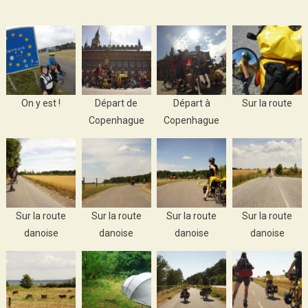
On y est !
Départ de
Départ à
Sur la route
Copenhague
Copenhague
Sur la route
Sur la route
Sur la route
Sur la route
danoise
danoise
danoise
danoise