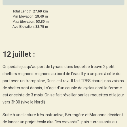
Total Length:
27.69 km
Min Elevation:
19.40 m
Max Elevation:
53.80 m
Avg Elevation:
32.75 m
12 juillet :
On pédale jusqu’au port de Lynaes dans lequel se trouve 2 petit
shelters mignons-mignons au bord de l’eau. Il y a un parc à côté du
port avec un trampoline, Driss est ravi. Il fait TRES chaud, nos voisins
de shelter sont danois, il s’agit d’un couple de cyclos dont la femme
est enceinte de 3 mois. On se fait réveiller par les mouettes et le jour
vers 3h30 (vive le Nord!)
Suite à une lecture très instructive, Bérengère et Marianne décident
de lancer un projet écolo aka “les crevards” : pain + croissants au