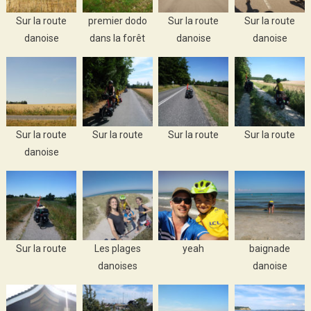
Sur la route
premier dodo
Sur la route
Sur la route
danoise
dans la forêt
danoise
danoise
Sur la route
Sur la route
Sur la route
Sur la route
danoise
Sur la route
Les plages
yeah
baignade
danoises
danoise