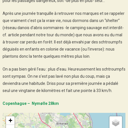
pour les passages dangereux, soit -de plus en plus- seul…
Après une journée tranquille à retrouver nos marques et se rappeler
que vraiment c’est ça la vraie vie, nous dormons dans un “shelter”
(réseau danois d’abris sommaires -le camping sauvage est interdit-
cf. article pendant notre tour du monde) que nous avons eu du mal
à trouver car perdu en forêt. Il est déjà envahi par des schtroumpfs
déguisés en enfants en colonie de vacance (ou l’inverse): nous
plantons donc la tente quelques mètres plus loin.
On a pas bien géré l’eau : plus d’eau. Heureusement les schtroumpfs
sont sympas. On ne s’est pas lavé non plus du coup, mais ça
deviendra une habitude. Driss pour sa première journée a pédalé
seul une vingtaine de kilomètres et fait une pointe à 33 km/h.
Copenhague – Nymølle 28km
+