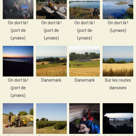
On dort là !
On dort là !
On dort là !
On dort là !
(port de
(port de
(port de
(Lynaes)
Lynaes)
Lynaes)
Lynaes)
On dort là !
Danemark
Danemark
Sur les routes
(port de
danoises
Lynaes)