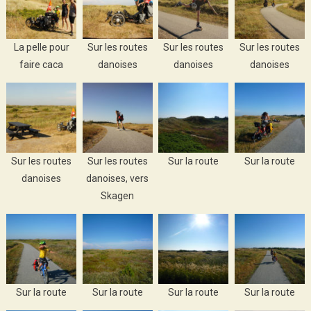
La pelle pour
Sur les routes
Sur les routes
Sur les routes
faire caca
danoises
danoises
danoises
Sur les routes
Sur les routes
Sur la route
Sur la route
danoises
danoises, vers
Skagen
Sur la route
Sur la route
Sur la route
Sur la route