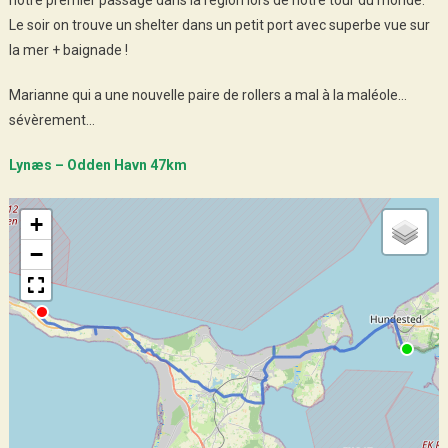
notre premier passage dans la région lors de notre tour du monde.
Le soir on trouve un shelter dans un petit port avec superbe vue sur
la mer + baignade !
Marianne qui a une nouvelle paire de rollers a mal à la maléole…
sévèrement…
Lynæs – Odden Havn 47km
+
−