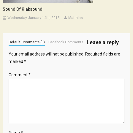
Sound Of Klaksound
Wednesday January 14th, 2015
Matthias
Leave a reply
Default Comments (0)
Facebook Comments
Your email address will not be published.
Required fields are
marked
*
Comment
*
Name
*