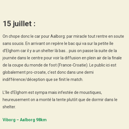
15 juillet :
On chope donc le car pour Aalborg: par miracle tout rentre en soute
sans soucis. En arrivant on repère le bac qui va sur la petite île
d’Elghom car il y a un shelter là bas… puis on passe la suite de la
journée dans le centre pour voir la diffusion en plein air de la finale
de la coupe du monde de foot (France-Croatie). Le public ici est
globalement pro-croate, c’est donc dans une demi
indifférence/déception que se finit le match.
L’île d’Elghom est sympa mais infestée de moustiques,
heureusement on a monté la tente plutôt que de dormir dans le
shelter.
Viborg – Aalborg 98km