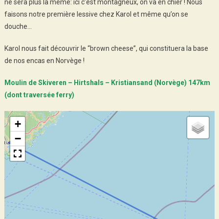
ne sera plus la même: ici c’est montagneux, on va en chier ! Nous
faisons notre première lessive chez Karol et même qu’on se
douche…
Karol nous fait découvrir le “brown cheese”, qui constituera la base
de nos encas en Norvège !
Moulin de Skiveren – Hirtshals – Kristiansand (Norvège) 147km
(dont traversée ferry)
+
−