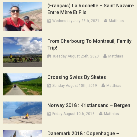
(Français) La Rochelle – Saint Nazaire
Entre Mère Et Fils
Wednesday July 28th, 2021
Matthias
From Cherbourg To Montreuil, Family
Trip!
Tuesday August 25th, 2020
Matthias
Crossing Swiss By Skates
Sunday August 18th, 2019
Matthias
Norway 2018 : Kristiansand – Bergen
Friday August 10th, 2018
Matthias
Danemark 2018 : Copenhague –