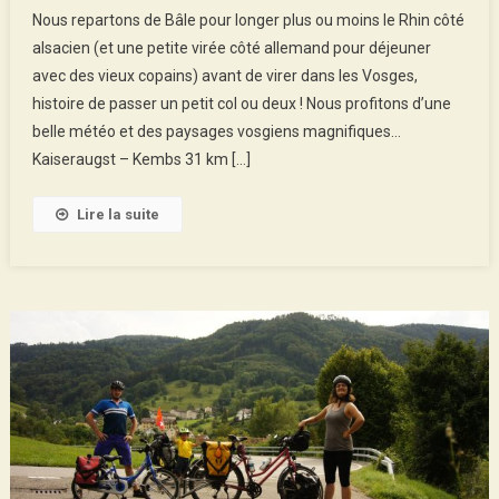
From
Nous repartons de Bâle pour longer plus ou moins le Rhin côté
Switzerland
alsacien (et une petite virée côté allemand pour déjeuner
To
avec des vieux copains) avant de virer dans les Vosges,
Vosges
histoire de passer un petit col ou deux ! Nous profitons d’une
belle météo et des paysages vosgiens magnifiques…
Kaiseraugst – Kembs 31 km […]
Lire la suite