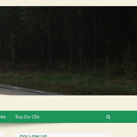
inks
Buy Our CDs