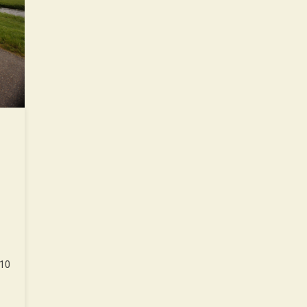
s
 10