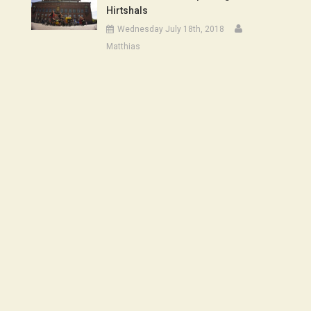
Hirtshals
Wednesday July 18th, 2018
Matthias