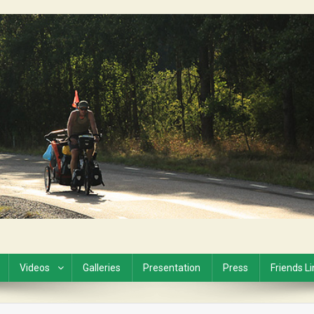
Videos
Galleries
Presentation
Press
Friends L