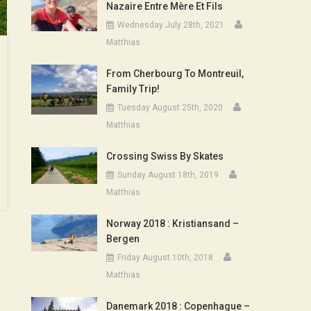
Nazaire Entre Mère Et Fils
Wednesday July 28th, 2021
Matthias
From Cherbourg To Montreuil,
Family Trip!
Tuesday August 25th, 2020
Matthias
Crossing Swiss By Skates
Sunday August 18th, 2019
Matthias
Norway 2018 : Kristiansand –
Bergen
Friday August 10th, 2018
Matthias
Danemark 2018 : Copenhague –