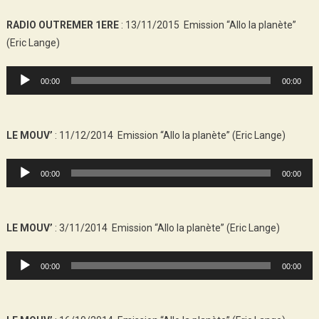
RADIO OUTREMER 1ERE
: 13/11/2015 Emission “Allo la planète”
(Eric Lange)
Audio
00:00
00:00
Player
LE MOUV’
: 11/12/2014 Emission “Allo la planète” (Eric Lange)
Audio
00:00
00:00
Player
LE MOUV’
: 3/11/2014 Emission “Allo la planète” (Eric Lange)
Audio
00:00
00:00
Player