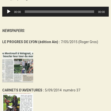
Audio
00:00
00:00
Player
NEWSPAPERS:
LE PROGRES DE LYON (édition Ain) :
7/05/2015 (Roger Gros)
CARNETS D’AVENTURES :
5/09/2014 numéro 37