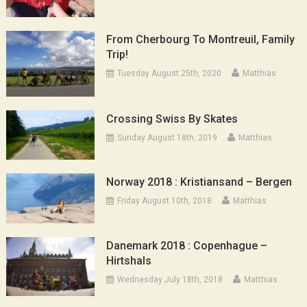
From Cherbourg To Montreuil, Family
Trip!
Tuesday August 25th, 2020
Matthias
Crossing Swiss By Skates
Sunday August 18th, 2019
Matthias
Norway 2018 : Kristiansand – Bergen
Friday August 10th, 2018
Matthias
Danemark 2018 : Copenhague –
Hirtshals
Wednesday July 18th, 2018
Matthias