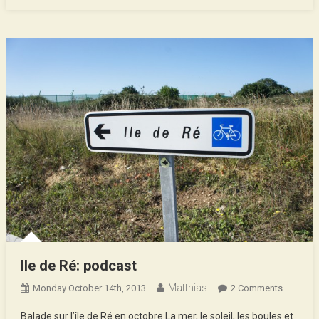
Véloscénie)
Ile de Ré: podcast
Matthias
On
Monday October 14th, 2013
2 Comments
Ile
Balade sur l’île de Ré en octobre La mer, le soleil, les boules et