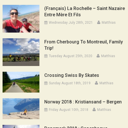
(Français) La Rochelle – Saint Nazaire
Entre Mère Et Fils
Wednesday July 28th, 2021
Matthias
From Cherbourg To Montreuil, Family
Trip!
Tuesday August 25th, 2020
Matthias
Crossing Swiss By Skates
Sunday August 18th, 2019
Matthias
Norway 2018 : Kristiansand – Bergen
Friday August 10th, 2018
Matthias