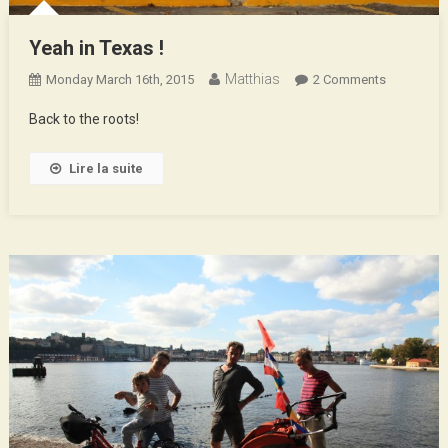
Yeah in Texas !
Matthias
On
Monday March 16th, 2015
2 Comments
Yeah
Back to the roots!
In
Texas
Lire la suite
!