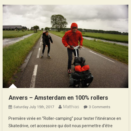
Anvers – Amsterdam en 100% rollers
Matthias
On
Saturday July 15th, 2017
3 Comments
Anvers
Première virée en “Roller-camping” pour tester l’itinérance en
–
Skatedrive, cet accessoire qui doit nous permettre d’être
Amsterdam