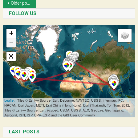
Posts
Older posts
navigation
FOLLOW US
LAST POSTS