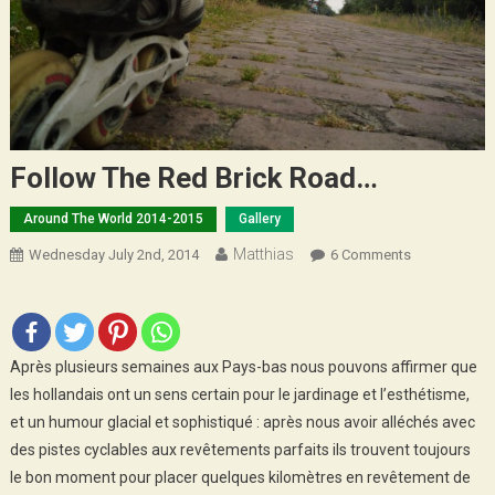
Follow The Red Brick Road…
Around The World 2014-2015
Gallery
Matthias
On
Wednesday July 2nd, 2014
6 Comments
Follow
The
Red
Brick
Après plusieurs semaines aux Pays-bas nous pouvons affirmer que
Road…
les hollandais ont un sens certain pour le jardinage et l’esthétisme,
et un humour glacial et sophistiqué : après nous avoir alléchés avec
des pistes cyclables aux revêtements parfaits ils trouvent toujours
le bon moment pour placer quelques kilomètres en revêtement de