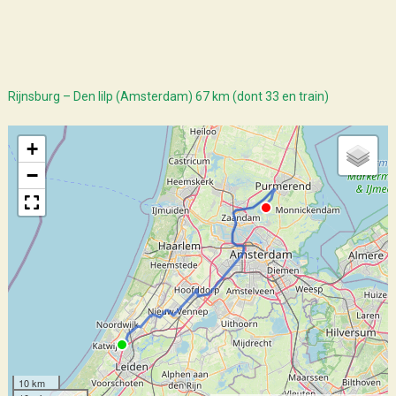
Rijnsburg – Den Iilp (Amsterdam) 67 km (dont 33 en train)
+
−
10 km