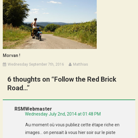
Morvan !
Wednesday September 7th, 2016
Matthias
6 thoughts on “
Follow the Red Brick
Road…
”
RSMWebmaster
Wednesday July 2nd, 2014 at 01:48 PM
Au moment où vous publiez cette étape riche en
images… on pensait à vous hier soir sur le piste