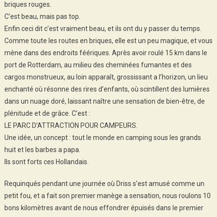
briques rouges.
C’est beau, mais pas top.
Enfin ceci dit c’est vraiment beau, et ils ont du y passer du temps.
Comme toute les routes en briques, elle est un peu magique, et vous
mène dans des endroits féériques. Après avoir roulé 15 km dans le
port de Rotterdam, au milieu des cheminées fumantes et des
cargos monstrueux, au loin apparaît, grossissant a l’horizon, un lieu
enchanté où résonne des rires d’enfants, où scintillent des lumières
dans un nuage doré, laissant naître une sensation de bien-être, de
plénitude et de grâce. C’est :
LE PARC D’ATTRACTION POUR CAMPEURS.
Une idée, un concept : tout le monde en camping sous les grands
huit et les barbes a papa.
Ils sont forts ces Hollandais.
Requinqués pendant une journée où Driss s’est amusé comme un
petit fou, et a fait son premier manège a sensation, nous roulons 10
bons kilomètres avant de nous effondrer épuisés dans le premier