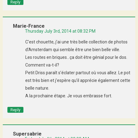
Reply
Marie-France
Thursday July 3rd, 2014 at 08:32 PM
C’est chouette, j’ai une très belle collection de photos
d’Amsterdam qui semble être une bien belle ville.
Les routes en briques…ça doit être génial pour le dos.
Comment va-t-il?
Petit Driss paraît s’éclater partout où vous allez. Le pot
est très bien et j’espère qu’il apprécie également cette
belle nature.
A la prochaine étape. Je vous embrasse fort.
Reply
Supersabrie