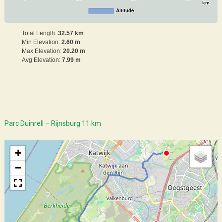
km
Altitude
Total Length:
32.57 km
Min Elevation:
2.60 m
Max Elevation:
20.20 m
Avg Elevation:
7.99 m
Parc Duinrell – Rijnsburg 11 km
+
−