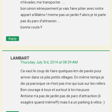
m’évader, me transporter …..
bon sinon sérieusement je vais faire pitier avec notre
appart a Malmo ! meme pas un jardin !! alors je te parle
pas du parc d’attracion ….
bonne route !!
Reply
LAMBART
Thursday July 3rd, 2014 at 08:39 AM
Ca vaut le coup de faire quelques km de pavés pour
arriver dans ce jolis petits villages. En même temps je
dis ça parceque ce n’est pas moi qui suis sur les rollers.
Bon courage à tous et surtout à toi ma puce.
Antoine n’a pas de jardin pas de parc d’attraction (il
exagère quand même!!!) mais il a un parking à vélos-:)