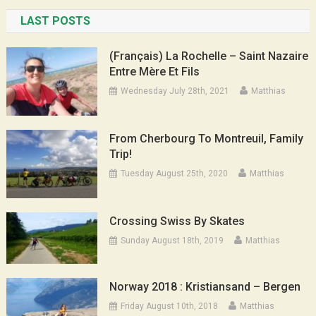
LAST POSTS
(Français) La Rochelle – Saint Nazaire
Entre Mère Et Fils
Wednesday July 28th, 2021
Matthias
From Cherbourg To Montreuil, Family
Trip!
Tuesday August 25th, 2020
Matthias
Crossing Swiss By Skates
Sunday August 18th, 2019
Matthias
Norway 2018 : Kristiansand – Bergen
Friday August 10th, 2018
Matthias