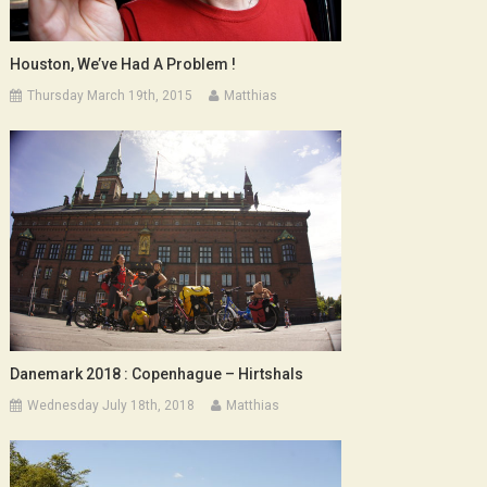
Houston, We’ve Had A Problem !
Thursday March 19th, 2015
Matthias
Danemark 2018 : Copenhague – Hirtshals
Wednesday July 18th, 2018
Matthias