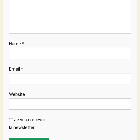
Name
*
Email
*
Website
Je veux recevoir
la newsletter!