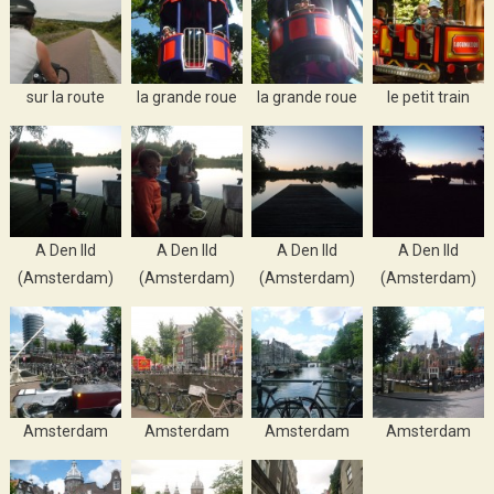
sur la route
la grande roue
la grande roue
le petit train
A Den Ild
A Den Ild
A Den Ild
A Den Ild
(Amsterdam)
(Amsterdam)
(Amsterdam)
(Amsterdam)
Amsterdam
Amsterdam
Amsterdam
Amsterdam