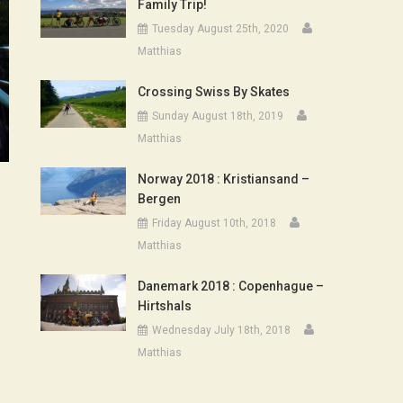
Family Trip!
Tuesday August 25th, 2020
Matthias
Crossing Swiss By Skates
Sunday August 18th, 2019
Matthias
Norway 2018 : Kristiansand –
Bergen
Friday August 10th, 2018
Matthias
Danemark 2018 : Copenhague –
Hirtshals
Wednesday July 18th, 2018
Matthias