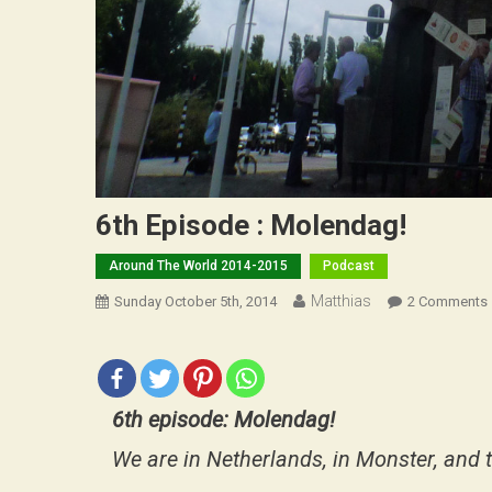
6th Episode : Molendag!
Around The World 2014-2015
Podcast
Matthias
Sunday October 5th, 2014
2 Comments
:
6th episode: Molendag!
We are in Netherlands, in Monster, and t