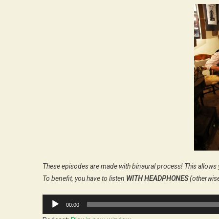
These episodes are made with binaural process! This allows 
To benefit, you have to listen
WITH HEADPHONES
(otherwise
Audio
00:00
Player