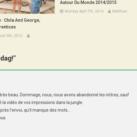
Autour Du Monde 2014/2015
Monday April 7th, 2014
Matthias
 : Chila And George,
rentices
ust 9th, 2015
ndag!
”
n, très beau. Dommage, nous, nous avons abandonné les nôtres, sauf
 la vidéo de vos impressions dans la jungle.
après l’envoi, qu’il manque des mots…
ous.