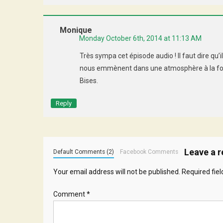
Monique
Monday October 6th, 2014 at 11:13 AM
Très sympa cet épisode audio ! Il faut dire qu’ils
nous emmènent dans une atmosphère à la fois 
Bises.
Reply
Leave a r
Default Comments (2)
Facebook Comments
Your email address will not be published.
Required fie
Comment
*