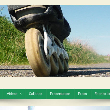
Videos
Galleries
Presentation
Press
Friends L