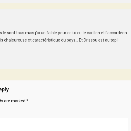
 le sont tous mais j’ai un faible pour celui-ci : le carillon et l’accordéon
chaleureuse et caractéristique du pays… Et Drissou est au top !
eply
lds are marked
*