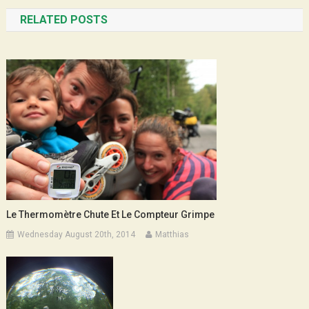
navigation
RELATED POSTS
Le Thermomètre Chute Et Le Compteur Grimpe
Wednesday August 20th, 2014
Matthias