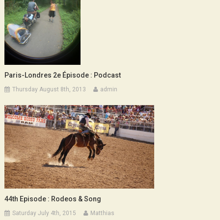
Paris-Londres 2e Épisode : Podcast
Thursday August 8th, 2013
admin
44th Episode : Rodeos & Song
Saturday July 4th, 2015
Matthias