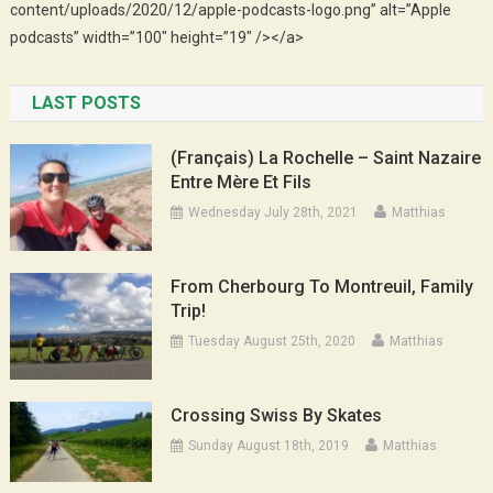
content/uploads/2020/12/apple-podcasts-logo.png” alt=”Apple
podcasts” width=”100″ height=”19″ /></a>
LAST POSTS
(Français) La Rochelle – Saint Nazaire
Entre Mère Et Fils
Wednesday July 28th, 2021
Matthias
From Cherbourg To Montreuil, Family
Trip!
Tuesday August 25th, 2020
Matthias
Crossing Swiss By Skates
Sunday August 18th, 2019
Matthias