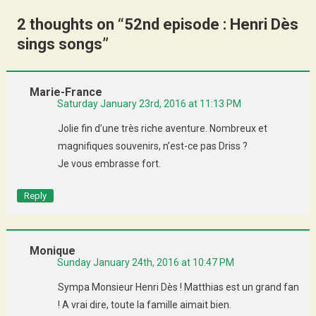
2 thoughts on “
52nd episode : Henri Dès
sings songs
”
Marie-France
Saturday January 23rd, 2016 at 11:13 PM
Jolie fin d’une très riche aventure. Nombreux et
magnifiques souvenirs, n’est-ce pas Driss ?
Je vous embrasse fort.
Reply
Monique
Sunday January 24th, 2016 at 10:47 PM
Sympa Monsieur Henri Dès ! Matthias est un grand fan
! A vrai dire, toute la famille aimait bien.