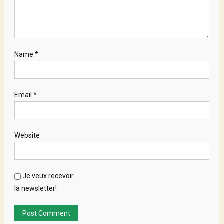
Name
*
Email
*
Website
Je veux recevoir
la newsletter!