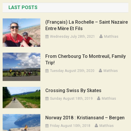
LAST POSTS
(Français) La Rochelle – Saint Nazaire
Entre Mère Et Fils
Wednesday July 28th, 2021
Matthias
From Cherbourg To Montreuil, Family
Trip!
Tuesday August 25th, 2020
Matthias
Crossing Swiss By Skates
Sunday August 18th, 2019
Matthias
Norway 2018 : Kristiansand – Bergen
Friday August 10th, 2018
Matthias