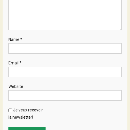
Name
*
Email
*
Website
Je veux recevoir
la newsletter!