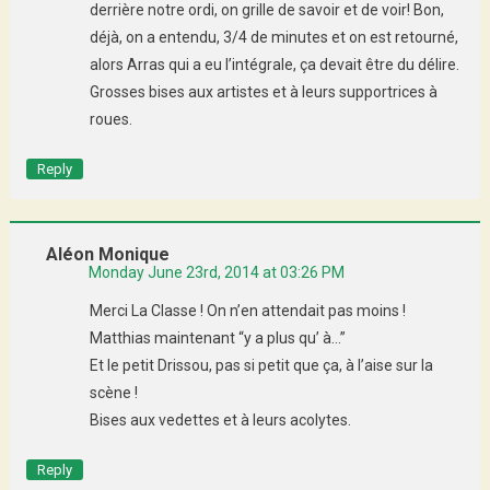
derrière notre ordi, on grille de savoir et de voir! Bon,
déjà, on a entendu, 3/4 de minutes et on est retourné,
alors Arras qui a eu l’intégrale, ça devait être du délire.
Grosses bises aux artistes et à leurs supportrices à
roues.
Reply
Aléon Monique
Monday June 23rd, 2014 at 03:26 PM
Merci La Classe ! On n’en attendait pas moins !
Matthias maintenant “y a plus qu’ à…”
Et le petit Drissou, pas si petit que ça, à l’aise sur la
scène !
Bises aux vedettes et à leurs acolytes.
Reply