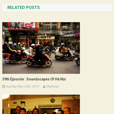
navigation
RELATED POSTS
39th Épisode : Soundscapes Of Hà Nội
Sunday May 24th, 2015
Matthias