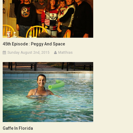
45th Episode : Peggy And Space
Sunday August 2nd, 2015
Matthias
Gaffe In Florida