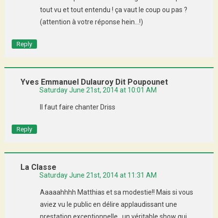
tout vu et tout entendu ! ça vaut le coup ou pas ?
(attention à votre réponse hein…!)
Reply
Yves Emmanuel Dulauroy Dit Poupounet
Saturday June 21st, 2014 at 10:01 AM
Il faut faire chanter Driss
Reply
La Classe
Saturday June 21st, 2014 at 11:31 AM
Aaaaahhhh Matthias et sa modestie!! Mais si vous
aviez vu le public en délire applaudissant une
prestation exceptionnelle…un véritable show qui