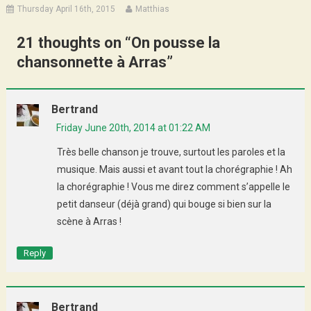
Thursday April 16th, 2015
Matthias
21 thoughts on “
On pousse la
chansonnette à Arras
”
Bertrand
Friday June 20th, 2014 at 01:22 AM
Très belle chanson je trouve, surtout les paroles et la
musique. Mais aussi et avant tout la chorégraphie ! Ah
la chorégraphie ! Vous me direz comment s’appelle le
petit danseur (déjà grand) qui bouge si bien sur la
scène à Arras !
Reply
Bertrand