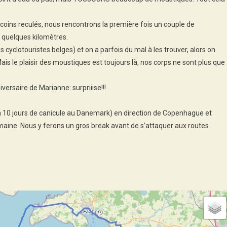
coins reculés, nous rencontrons la première fois un couple de
 quelques kilomètres.
es cyclotouristes belges) et on a parfois du mal à les trouver, alors on
ais le plaisir des moustiques est toujours là, nos corps ne sont plus que
iversaire de Marianne: surpriiise!!!
ja 10 jours de canicule au Danemark) en direction de Copenhague et
ine. Nous y ferons un gros break avant de s’attaquer aux routes