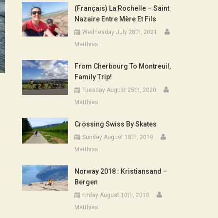
(Français) La Rochelle – Saint
Nazaire Entre Mère Et Fils
Wednesday July 28th, 2021
Matthias
From Cherbourg To Montreuil,
Family Trip!
Tuesday August 25th, 2020
Matthias
Crossing Swiss By Skates
Sunday August 18th, 2019
Matthias
Norway 2018 : Kristiansand –
Bergen
Friday August 10th, 2018
Matthias