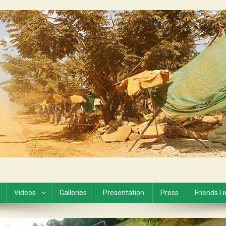
Videos
Galleries
Presentation
Press
Friends L