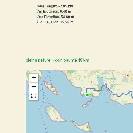
Total Length:
62.95 km
Min Elevation:
0.40 m
Max Elevation:
54.60 m
Avg Elevation:
19.98 m
pleine nature – coin paumé 48 km
+
−