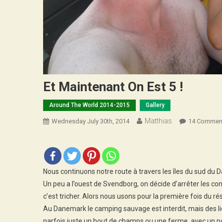
Et Maintenant On Est 5 !
Around The World 2014-2015
Gallery
Matthias
Wednesday July 30th, 2014
14 Commen
Nous continuons notre route à travers les îles du sud du
Un peu a l’ouest de Svendborg, on décide d’arrêter les con
c’est tricher. Alors nous usons pour la première fois du
Au Danemark le camping sauvage est interdit, mais des li
parfois juste un bout de champs ou une ferme, avec un 