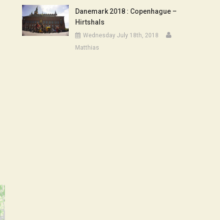
Danemark 2018 : Copenhague –
Hirtshals
Wednesday July 18th, 2018
Matthias