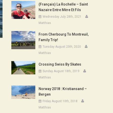
(Français) La Rochelle – Saint
Nazaire Entre Mère Et Fils
Wednesday July 28th, 2021
Matthias
From Cherbourg To Montreuil,
Family Trip!
Tuesday August 25th, 2020
Matthias
Crossing Swiss By Skates
Sunday August 18th, 2019
Matthias
Norway 2018 : Kristiansand –
Bergen
Friday August 10th, 2018
Matthias