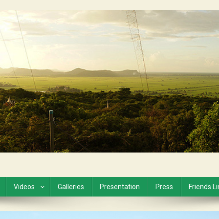
Videos
Galleries
Presentation
Press
Friends L