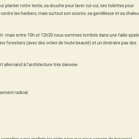
planter notre tente, sa douche pour laver cul-cul, ses toilettes pour
l contre les hackers, mais surtout son sourire, sa gentillesse et sa chaleu
st tôt- mais entre 10h et 12h30 nous sommes tombés dans une faille spati
s forestiers (avec des orties de toute beauté) et un itinéraire pas des
 allemand à l’architecture très danoise.
gement radical: