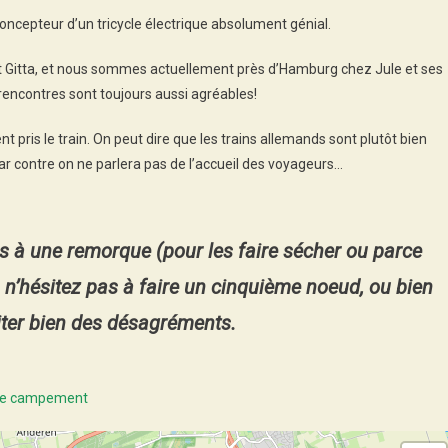
 concepteur d’un tricycle électrique absolument génial.
t Gitta, et nous sommes actuellement près d’Hamburg chez Jule et ses
encontres sont toujours aussi agréables!
 pris le train. On peut dire que les trains allemands sont plutôt bien
ar contre on ne parlera pas de l’accueil des voyageurs…
 à une remorque (pour les faire sécher ou parce
, n’hésitez pas à faire un cinquième noeud, ou bien
iter bien des désagréments.
 de campement