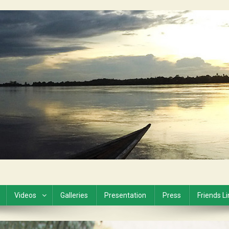
Videos
Galleries
Presentation
Press
Friends L