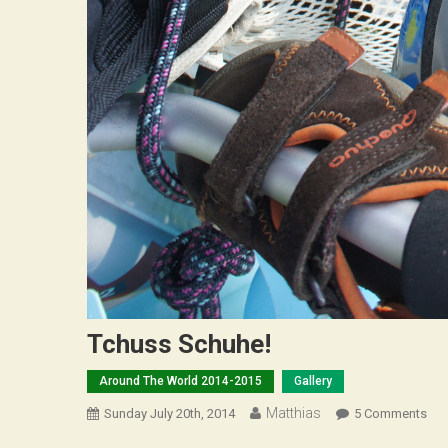
Tchuss Schuhe!
Around The World 2014-2015
Gallery
Matthias
On
Sunday July 20th, 2014
5 Comments
Tch