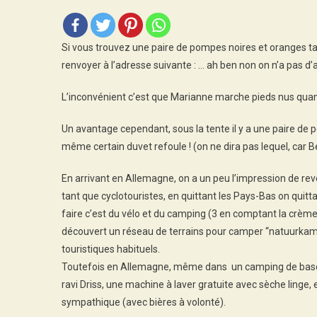
Sch
Si vous trouvez une paire de pompes noires et oranges ta
renvoyer à l’adresse suivante : … ah ben non on n’a pas d’
L’inconvénient c’est que Marianne marche pieds nus quand
Un avantage cependant, sous la tente il y a une paire de
même certain duvet refoule ! (on ne dira pas lequel, car 
En arrivant en Allemagne, on a un peu l’impression de reve
tant que cyclotouristes, en quittant les Pays-Bas on quittai
faire c’est du vélo et du camping (3 en comptant la crème 
découvert un réseau de terrains pour camper “natuurkamp
touristiques habituels.
Toutefois en Allemagne, même dans un camping de base on
ravi Driss, une machine à laver gratuite avec sèche linge
sympathique (avec bières à volonté).