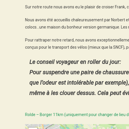
Sur notre route nous avons eu le plaisir de croiser Frank,
Nous avons été accueillis chaleureusement par Norbert e
colocs…une maison du bonheur version germanique. Les r
Pour rattraper notre retard, nous avons exceptionnellement
conçus pour le transport des vélos (mieux que la SNCF), p
Le conseil voyageur en roller du jour:
Pour suspendre une paire de chaussures
que l’odeur est intolérable par exemple)
même à les clouer dessus. Cela peut év
Rolde – Borger 11km (uniquement pour changer de lieu