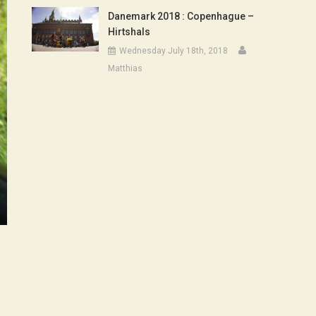
Danemark 2018 : Copenhague –
Hirtshals
Wednesday July 18th, 2018
Matthias