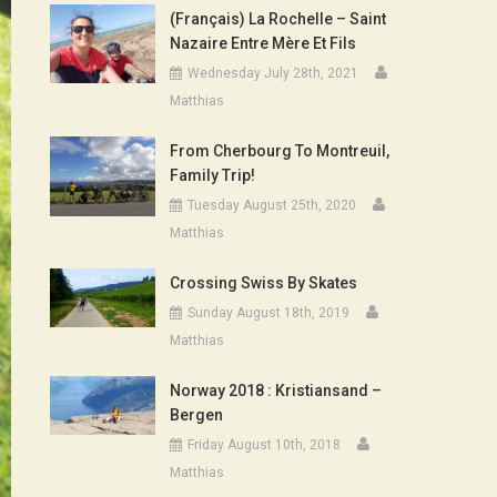
(Français) La Rochelle – Saint
Nazaire Entre Mère Et Fils
Wednesday July 28th, 2021
Matthias
From Cherbourg To Montreuil,
Family Trip!
Tuesday August 25th, 2020
Matthias
Crossing Swiss By Skates
Sunday August 18th, 2019
Matthias
Norway 2018 : Kristiansand –
Bergen
Friday August 10th, 2018
Matthias