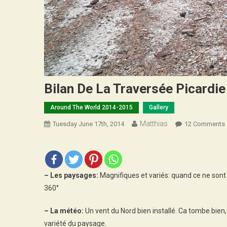
Bilan De La Traversée Picardie
Around The World 2014-2015
Gallery
Matthias
Tuesday June 17th, 2014
12 Comments
– Les paysages:
Magnifiques et variés: quand ce ne sont
360°
– La météo:
Un vent du Nord bien installé. Ca tombe bien, 
variété du paysage.