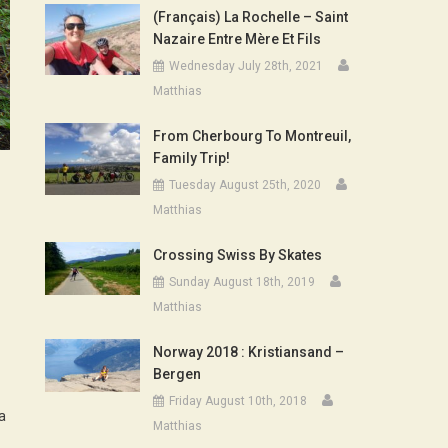
(Français) La Rochelle – Saint
Nazaire Entre Mère Et Fils
Wednesday July 28th, 2021
Matthias
From Cherbourg To Montreuil,
Family Trip!
Tuesday August 25th, 2020
Matthias
Crossing Swiss By Skates
Sunday August 18th, 2019
Matthias
Norway 2018 : Kristiansand –
Bergen
Friday August 10th, 2018
a
Matthias