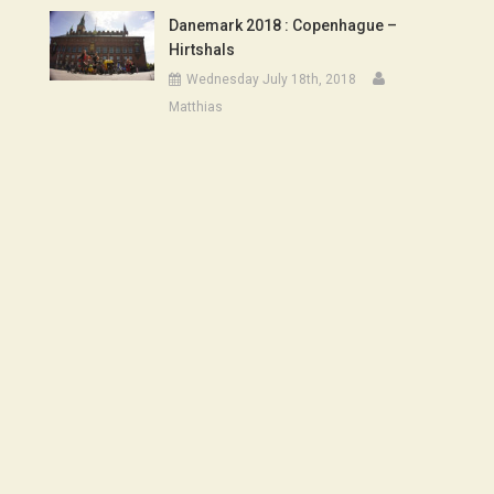
Danemark 2018 : Copenhague –
Hirtshals
Wednesday July 18th, 2018
Matthias