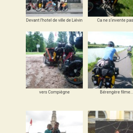
Devant l’hotel de ville de Liévin
Ca ne s’invente pa
vers Compiègne
Bérengère filme…