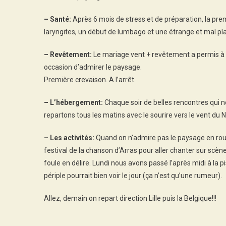
– Santé:
Après 6 mois de stress et de préparation, la pr
laryngites, un début de lumbago et une étrange et mal pl
– Revêtement:
Le mariage vent + revêtement a permis à M
occasion d’admirer le paysage.
Première crevaison. A l’arrêt.
– L’hébergement:
Chaque soir de belles rencontres qui n
repartons tous les matins avec le sourire vers le vent du 
– Les activités:
Quand on n’admire pas le paysage en roula
festival de la chanson d’Arras pour aller chanter sur sc
foule en délire. Lundi nous avons passé l’après midi à la pi
périple pourrait bien voir le jour (ça n’est qu’une rumeur).
Allez, demain on repart direction Lille puis la Belgique!!!