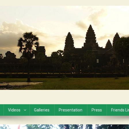
Videos
Galleries
Presentation
Press
Friends L