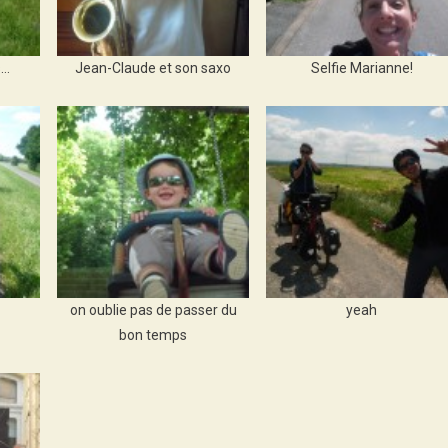
s…
Jean-Claude et son saxo
Selfie Marianne!
on oublie pas de passer du
yeah
bon temps