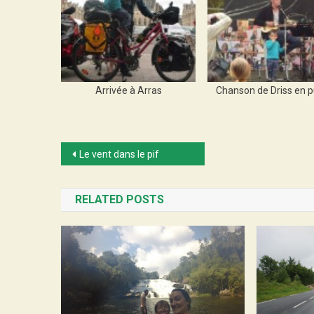
Arrivée à Arras
Chanson de Driss en p
Post
Le vent dans le pif
navigation
RELATED POSTS