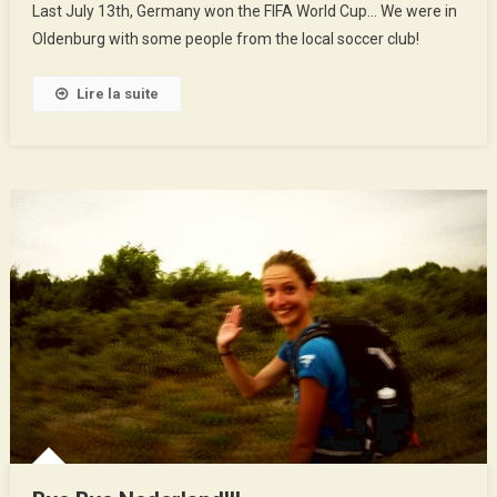
Last July 13th, Germany won the FIFA World Cup… We were in
The
Oldenburg with some people from the local soccer club!
13th,
Oldenburg
Lire la suite