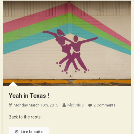
Soundtra
Yeah in Texas !
Matthias
On
Monday March 16th, 2015
2 Comments
Yeah
Back to the roots!
In
Texas
Lire la suite
!