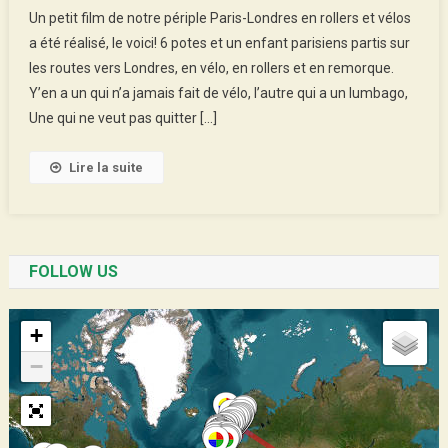
Le
Un petit film de notre périple Paris-Londres en rollers et vélos
Film
a été réalisé, le voici! 6 potes et un enfant parisiens partis sur
Du
les routes vers Londres, en vélo, en rollers et en remorque.
Paris-
Y’en a un qui n’a jamais fait de vélo, l’autre qui a un lumbago,
Londres
2013!
Une qui ne veut pas quitter […]
Lire la suite
FOLLOW US