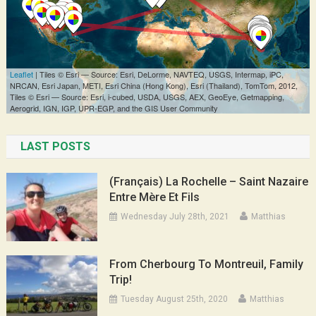
LAST POSTS
(Français) La Rochelle – Saint Nazaire
Entre Mère Et Fils
Wednesday July 28th, 2021
Matthias
From Cherbourg To Montreuil, Family
Trip!
Tuesday August 25th, 2020
Matthias