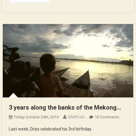
3 years along the banks of the Mekong…
Matthias
On
Friday October 24th, 2014
10 Comments
3
Last week, Driss celebrated his 3rd birthday…
Years