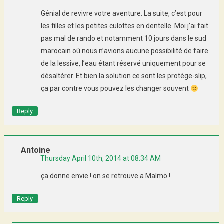
Génial de revivre votre aventure. La suite, c’est pour
les filles et les petites culottes en dentelle. Moi j’ai fait
pas mal de rando et notamment 10 jours dans le sud
marocain où nous n’avions aucune possibilité de faire
de la lessive, l’eau étant réservé uniquement pour se
désaltérer. Et bien la solution ce sont les protège-slip,
ça par contre vous pouvez les changer souvent
Reply
Antoine
Thursday April 10th, 2014 at 08:34 AM
ça donne envie ! on se retrouve a Malmö !
Reply