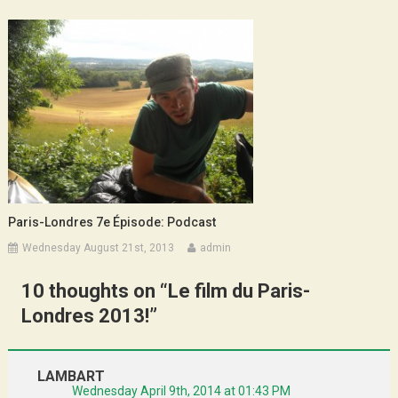
Paris-Londres 7e Épisode: Podcast
Wednesday August 21st, 2013
admin
10 thoughts on “
Le film du Paris-
Londres 2013!
”
LAMBART
Wednesday April 9th, 2014 at 01:43 PM