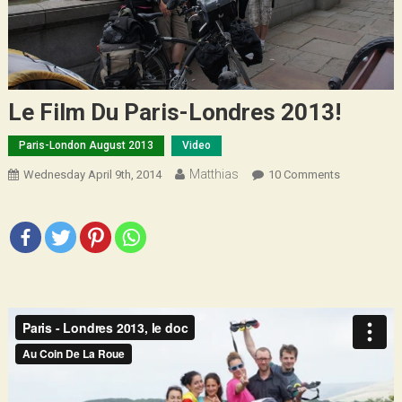
Le Film Du Paris-Londres 2013!
Paris-London August 2013
Video
Matthias
On
Wednesday April 9th, 2014
10 Comments
Le
Film
Du
Paris-
Londres
2013!