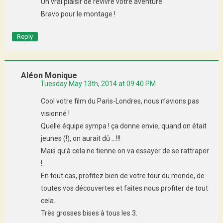
Un vrai plaisir de revivre votre aventure
Bravo pour le montage !
Reply
Aléon Monique
Tuesday May 13th, 2014 at 09:40 PM
Cool votre film du Paris-Londres, nous n’avions pas
visionné !
Quelle équipe sympa ! ça donne envie, quand on était
jeunes (!), on aurait dû …!!!
Mais qu’à cela ne tienne on va essayer de se rattraper
!
En tout cas, profitez bien de votre tour du monde, de
toutes vos découvertes et faites nous profiter de tout
cela.
Très grosses bises à tous les 3.