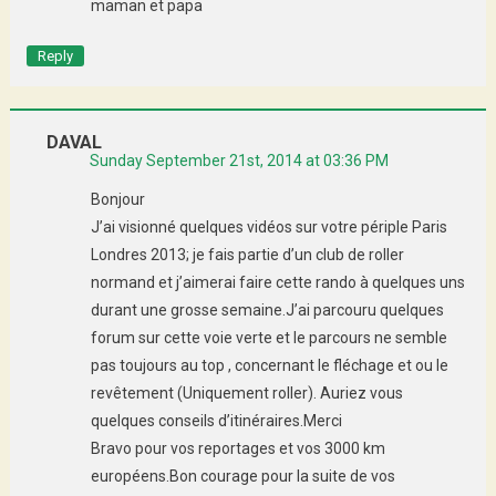
maman et papa
Reply
DAVAL
Sunday September 21st, 2014 at 03:36 PM
Bonjour
J’ai visionné quelques vidéos sur votre périple Paris
Londres 2013; je fais partie d’un club de roller
normand et j’aimerai faire cette rando à quelques uns
durant une grosse semaine.J’ai parcouru quelques
forum sur cette voie verte et le parcours ne semble
pas toujours au top , concernant le fléchage et ou le
revêtement (Uniquement roller). Auriez vous
quelques conseils d’itinéraires.Merci
Bravo pour vos reportages et vos 3000 km
européens.Bon courage pour la suite de vos