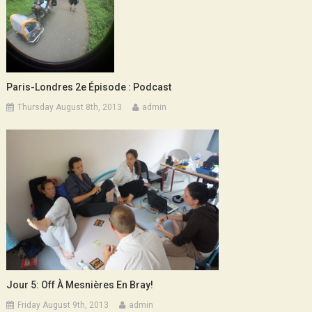
Paris-Londres 2e Épisode : Podcast
Thursday August 8th, 2013
admin
Jour 5: Off À Mesnières En Bray!
Friday August 9th, 2013
admin