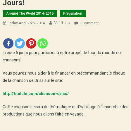
Jours!
Around The World 2014-2015
Preparation
Matthias
On
Friday April 25th, 2014
1 Comment
Participez
Au
Projet:
Derniers
Il reste 5 jours pour participer à notre projet de tour du monde en
Jours!
chansons!
Vous pouvez nous aider à le financer en précommandant le disque
de la chanson de Driss sur le site:
http://fr.ulule.com/chanson-driss/
Cette chanson servira de thématique et d’habillage à l’ensemble des
productions que nous allons faire en voyage…