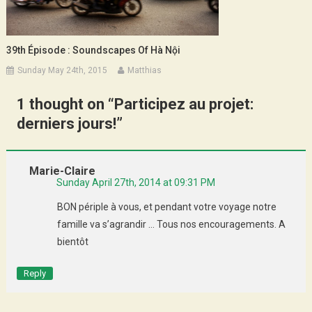
39th Épisode : Soundscapes Of Hà Nội
Sunday May 24th, 2015
Matthias
1 thought on “
Participez au projet:
derniers jours!
”
Marie-Claire
Sunday April 27th, 2014 at 09:31 PM
BON périple à vous, et pendant votre voyage notre
famille va s’agrandir … Tous nos encouragements. A
bientôt
Reply