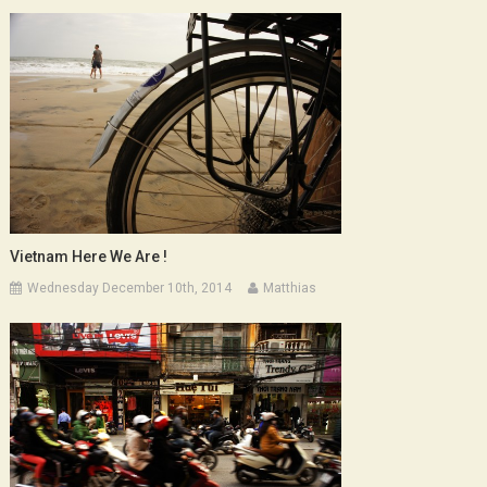
Vietnam Here We Are !
Wednesday December 10th, 2014
Matthias