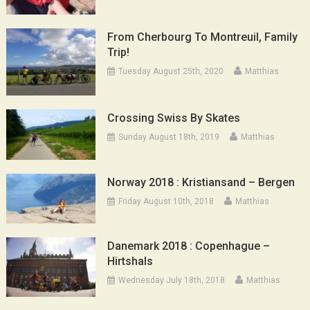
From Cherbourg To Montreuil, Family
Trip!
Tuesday August 25th, 2020
Matthias
Crossing Swiss By Skates
Sunday August 18th, 2019
Matthias
Norway 2018 : Kristiansand – Bergen
Friday August 10th, 2018
Matthias
Danemark 2018 : Copenhague –
Hirtshals
Wednesday July 18th, 2018
Matthias