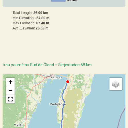
Total Length:
36.09 km
Min Elevation:
-57.80 m
Max Elevation:
67.40 m
Avg Elevation:
26.08 m
trou paumé au Sud de Öland – Färjestaden 58 km
+
−