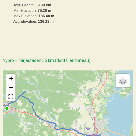
Total Length:
39.99 km
Min Elevation:
75.20 m
Max Elevation:
186.40 m
Avg Elevation:
136.23 m
Nybro – Färjestaden 55 km (dont 6 en bateau)
+
−