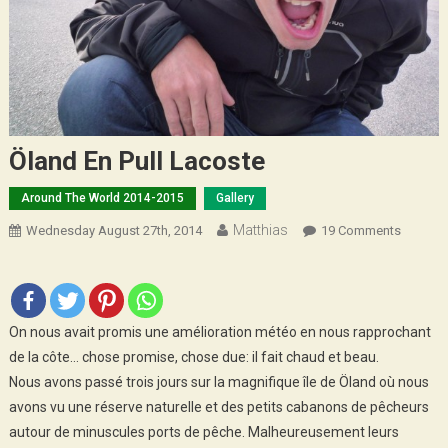
Öland En Pull Lacoste
Around The World 2014-2015
Gallery
Matthias
On
Wednesday August 27th, 2014
19 Comments
Öland
En
Pull
Lacoste
On nous avait promis une amélioration météo en nous rapprochant
de la côte… chose promise, chose due: il fait chaud et beau.
Nous avons passé trois jours sur la magnifique île de Öland où nous
avons vu une réserve naturelle et des petits cabanons de pêcheurs
autour de minuscules ports de pêche. Malheureusement leurs