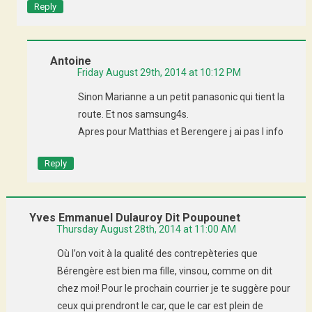
Reply
Antoine
Friday August 29th, 2014 at 10:12 PM
Sinon Marianne a un petit panasonic qui tient la
route. Et nos samsung4s.
Apres pour Matthias et Berengere j ai pas l info
Reply
Yves Emmanuel Dulauroy Dit Poupounet
Thursday August 28th, 2014 at 11:00 AM
Où l’on voit à la qualité des contrepèteries que
Bérengère est bien ma fille, vinsou, comme on dit
chez moi! Pour le prochain courrier je te suggère pour
ceux qui prendront le car, que le car est plein de