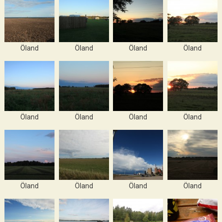
Öland
Öland
Öland
Öland
Öland
Öland
Öland
Öland
Öland
Öland
Öland
Öland