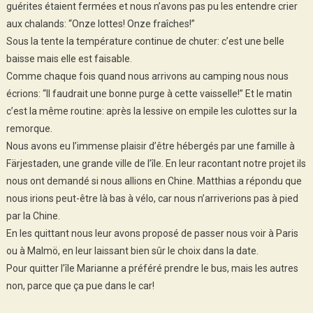
guérites étaient fermées et nous n’avons pas pu les entendre crier
aux chalands: “Onze lottes! Onze fraîches!”
Sous la tente la température continue de chuter: c’est une belle
baisse mais elle est faisable.
Comme chaque fois quand nous arrivons au camping nous nous
écrions: “Il faudrait une bonne purge à cette vaisselle!” Et le matin
c’est la même routine: après la lessive on empile les culottes sur la
remorque.
Nous avons eu l’immense plaisir d’être hébergés par une famille à
Färjestaden, une grande ville de l’île. En leur racontant notre projet ils
nous ont demandé si nous allions en Chine. Matthias a répondu que
nous irions peut-être là bas à vélo, car nous n’arriverions pas à pied
par la Chine.
En les quittant nous leur avons proposé de passer nous voir à Paris
ou à Malmö, en leur laissant bien sûr le choix dans la date.
Pour quitter l’île Marianne a préféré prendre le bus, mais les autres
non, parce que ça pue dans le car!