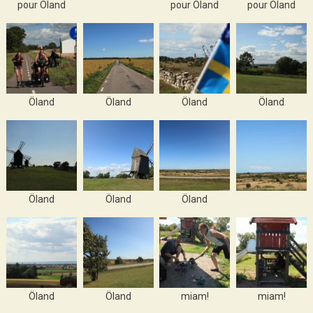
pour Öland
pour Öland
pour Öland
Öland
Öland
Öland
Öland
Öland
Öland
Öland
Öland
Öland
miam!
miam!