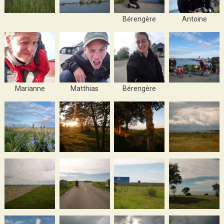
Bérengère
Antoine
Marianne
Matthias
Bérengère