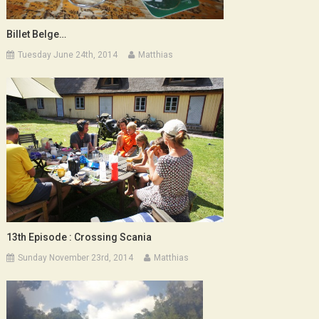
Billet Belge…
Tuesday June 24th, 2014
Matthias
13th Episode : Crossing Scania
Sunday November 23rd, 2014
Matthias