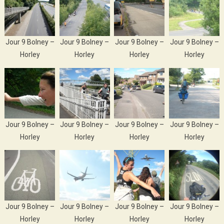
Jour 9 Bolney –
Jour 9 Bolney –
Jour 9 Bolney –
Jour 9 Bolney –
Horley
Horley
Horley
Horley
Jour 9 Bolney –
Jour 9 Bolney –
Jour 9 Bolney –
Jour 9 Bolney –
Horley
Horley
Horley
Horley
Jour 9 Bolney –
Jour 9 Bolney –
Jour 9 Bolney –
Jour 9 Bolney –
Horley
Horley
Horley
Horley