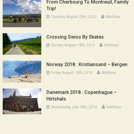
From Cherbourg To Montreuil, Family
Trip!
Tuesday August 25th, 2020
Matthias
Crossing Swiss By Skates
Sunday August 18th, 2019
Matthias
Norway 2018 : Kristiansand – Bergen
Friday August 10th, 2018
Matthias
Danemark 2018 : Copenhague –
Hirtshals
Wednesday July 18th, 2018
Matthias