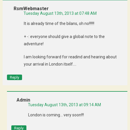
RsmWebmaster
Tuesday August 13th, 2013 at 07:48 AM
It is already time of the bilans, oh no!!!!!!
+ -: everyone should give a global note to the
adventure!
I am looking forward for readind and hearing about
your arrival in London itself….
Reply
Admin
Tuesday August 13th, 2013 at 09:14 AM
London is coming… very soon!!!
Reply