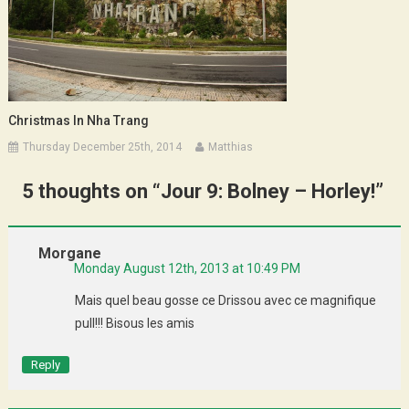
Christmas In Nha Trang
Thursday December 25th, 2014
Matthias
5 thoughts on “
Jour 9: Bolney – Horley!
”
Morgane
Monday August 12th, 2013 at 10:49 PM
Mais quel beau gosse ce Drissou avec ce magnifique
pull!!! Bisous les amis
Reply