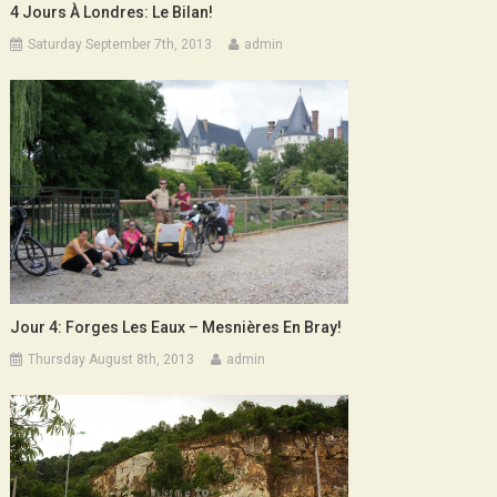
4 Jours À Londres: Le Bilan!
Saturday September 7th, 2013
admin
Jour 4: Forges Les Eaux – Mesnières En Bray!
Thursday August 8th, 2013
admin