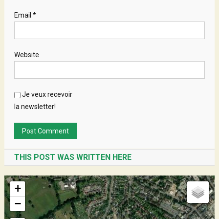
Email
*
Website
Je veux recevoir
la newsletter!
THIS POST WAS WRITTEN HERE