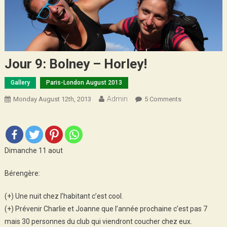
Jour 9: Bolney – Horley!
Gallery
Paris-London August 2013
Admin
On
Monday August 12th, 2013
5 Comments
Jour
9:
Bolney
–
Dimanche 11 aout
Horley!
Bérengère:
(+) Une nuit chez l’habitant c’est cool.
(+) Prévenir Charlie et Joanne que l’année prochaine c’est pas 7
mais 30 personnes du club qui viendront coucher chez eux.