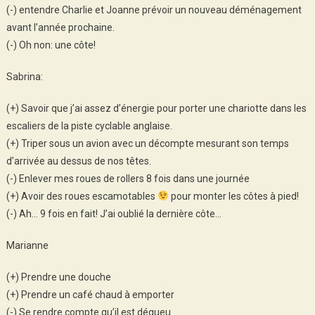
(-) entendre Charlie et Joanne prévoir un nouveau déménagement
avant l’année prochaine.
(-) Oh non: une côte!
Sabrina:
(+) Savoir que j’ai assez d’énergie pour porter une chariotte dans les
escaliers de la piste cyclable anglaise.
(+) Triper sous un avion avec un décompte mesurant son temps
d’arrivée au dessus de nos têtes.
(-) Enlever mes roues de rollers 8 fois dans une journée
(+) Avoir des roues escamotables
pour monter les côtes à pied!
(-) Ah… 9 fois en fait! J’ai oublié la dernière côte…
Marianne
(+) Prendre une douche
(+) Prendre un café chaud à emporter
(-) Se rendre compte qu’il est dégueu