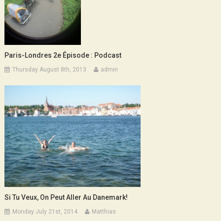
Paris-Londres 2e Épisode : Podcast
Thursday August 8th, 2013
admin
Si Tu Veux, On Peut Aller Au Danemark!
Monday July 21st, 2014
Matthias