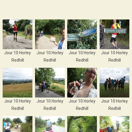
Jour 10 Horley
Jour 10 Horley
Jour 10 Horley
Jour 10 Horley
Redhill
Redhill
Redhill
Redhill
Jour 10 Horley
Jour 10 Horley
Jour 10 Horley
Jour 10 Horley
Redhill
Redhill
Redhill
Redhill