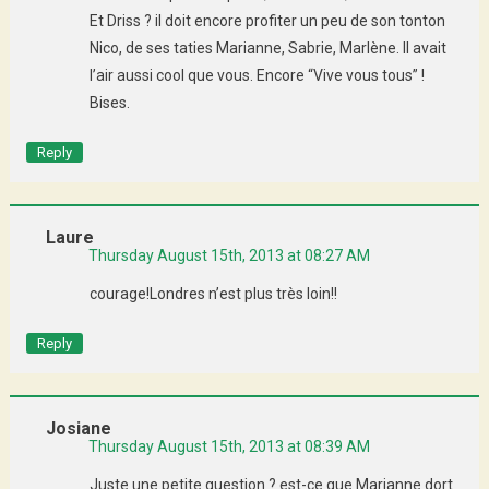
Et Driss ? il doit encore profiter un peu de son tonton
Nico, de ses taties Marianne, Sabrie, Marlène. Il avait
l’air aussi cool que vous. Encore “Vive vous tous” !
Bises.
Reply
Laure
Thursday August 15th, 2013 at 08:27 AM
courage!Londres n’est plus très loin!!
Reply
Josiane
Thursday August 15th, 2013 at 08:39 AM
Juste une petite question ? est-ce que Marianne dort