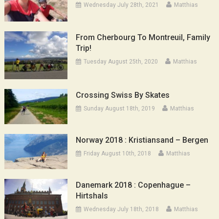
Wednesday July 28th, 2021
Matthias
From Cherbourg To Montreuil, Family
Trip!
Tuesday August 25th, 2020
Matthias
Crossing Swiss By Skates
Sunday August 18th, 2019
Matthias
Norway 2018 : Kristiansand – Bergen
Friday August 10th, 2018
Matthias
Danemark 2018 : Copenhague –
Hirtshals
Wednesday July 18th, 2018
Matthias