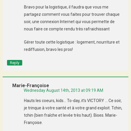
Bravo pour la logistique, il faudra que vous me
partagez comment vous faites pour trouver chaque
soir, une connexion Internet qui vous permette de
nous faire ce compte rendu très rafraichissant
Gérer toute cette logistique : logement, nourriture et
rediffusion, bravo les pros!
Reply
Marie-Françoise
Wednesday August 14th, 2013 at 09:19 AM
Hauts les coeurs, kids… To-day, it’s VICTORY … Ce soir,
je trinque à votre santé et à votre grand exploit. Tchin,
tchin (bien fraîche et levée très haut). Bises. Marie-
Françoise.