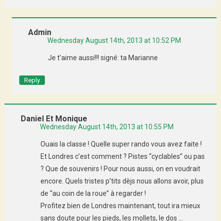
Admin
Wednesday August 14th, 2013 at 10:52 PM
Je t’aime aussi!!! signé: ta Marianne
Reply
Daniel Et Monique
Wednesday August 14th, 2013 at 10:55 PM
Ouais la classe ! Quelle super rando vous avez faite !
Et Londres c’est comment ? Pistes “cyclables” ou pas
? Que de souvenirs ! Pour nous aussi, on en voudrait
encore. Quels tristes p’tits dèjs nous allons avoir, plus
de “au coin de la roue” à regarder !
Profitez bien de Londres maintenant, tout ira mieux
sans doute pour les pieds, les mollets, le dos …