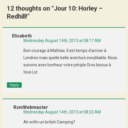
12 thoughts on “
Jour 10: Horley –
Redhill!
”
Elisabeth
Wednesday August 14th, 2013 at 08:17 AM
Bon courage à Mathias. Il est temps d’arriver à
Londres mais quelle belle aventure inoubliable. Nous
suivons avec bonheur votre périple.Gros bisous à
tous.Liz
Reply
RsmWebmaster
Wednesday August 14th, 2013 at 08:22 AM
Ah enfin un british Camping?