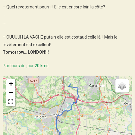
– Quel revetement pourri!!! Elle est encore loin la côte?
…
…
…
– OUUUUH LA VACHE putain elle est costaud celle là!!! Mais le
revêtement est excellent!
Tomorrow… LONDON!!!
Parcours du jour 20 kms
+
−