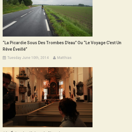
“La Picardie Sous Des Trombes D’eau” Ou “le Voyage C’est Un
Rêve Éveillé”
Tuesday June 10th, 2014
Matthias