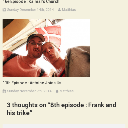
16e Épisode : Kalmar’s Church
Sunday December 14th, 2014
Matthias
11th Episode : Antoine Joins Us
Sunday November 9th, 2014
Matthias
3 thoughts on “
8th episode : Frank and
his trike
”