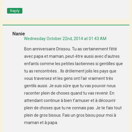
Reply
Nanie
Wednesday October 22nd, 2014 at 01:43 AM
Bon anniversaire Drissou. Tu as certainement fêté
avec papa et maman, peut-être aussi avec d’autres
enfants comme les petites laotiennes si gentilles que
tu as rencontrées… Ils drôlement jolis les pays que
vous traversez et les gens ont l’air vraiment très
gentils aussi. Je suis sûre que tu vas pouvoir nous
raconter plein de choses quand tu vas revenir. En
attendant continue à bien t’amuser et à découvrir
plein de choses que tu ne connais pas. Je te fais tout
plein de gros bisous. Fais un gros bisou pour moi à
maman et à papa.