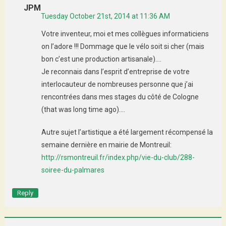
JPM
Tuesday October 21st, 2014 at 11:36 AM
Votre inventeur, moi et mes collègues informaticiens
on l’adore !!! Dommage que le vélo soit si cher (mais
bon c’est une production artisanale)….
Je reconnais dans l’esprit d’entreprise de votre
interlocauteur de nombreuses personne que j’ai
rencontrées dans mes stages du côté de Cologne
(that was long time ago)….
Autre sujet l’artistique a été largement récompensé la
semaine dernière en mairie de Montreuil:
http://rsmontreuil.fr/index.php/vie-du-club/288-
soiree-du-palmares
Reply