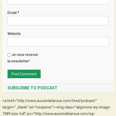
Email
*
Website
Je veux recevoir
la newsletter!
SUBSCRIBE TO PODCAST
<a href=”http://www.aucoindelaroue.com/feed/podcast/”
target=”_blank” rel=”noopener”><img class=”alignnone wp-image-
7389 size-full” src=”http://www.aucoindelaroue.com/wp-