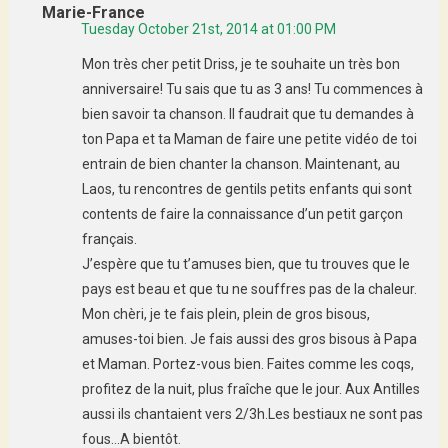
Marie-France
Tuesday October 21st, 2014 at 01:00 PM
Mon très cher petit Driss, je te souhaite un très bon
anniversaire! Tu sais que tu as 3 ans! Tu commences à
bien savoir ta chanson. Il faudrait que tu demandes à
ton Papa et ta Maman de faire une petite vidéo de toi
entrain de bien chanter la chanson. Maintenant, au
Laos, tu rencontres de gentils petits enfants qui sont
contents de faire la connaissance d’un petit garçon
français.
J’espère que tu t’amuses bien, que tu trouves que le
pays est beau et que tu ne souffres pas de la chaleur.
Mon chèri, je te fais plein, plein de gros bisous,
amuses-toi bien. Je fais aussi des gros bisous à Papa
et Maman. Portez-vous bien. Faites comme les coqs,
profitez de la nuit, plus fraîche que le jour. Aux Antilles
aussi ils chantaient vers 2/3h.Les bestiaux ne sont pas
fous…A bientôt.