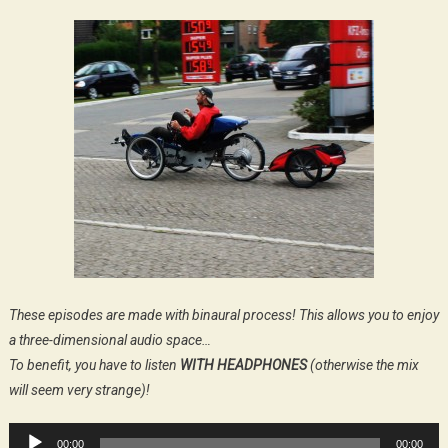
These episodes are made with binaural process! This allows you to enjoy
a three-dimensional audio space…
To benefit, you have to listen
WITH HEADPHONES
(otherwise the mix
will seem very strange)!
Audio
00:00
00:00