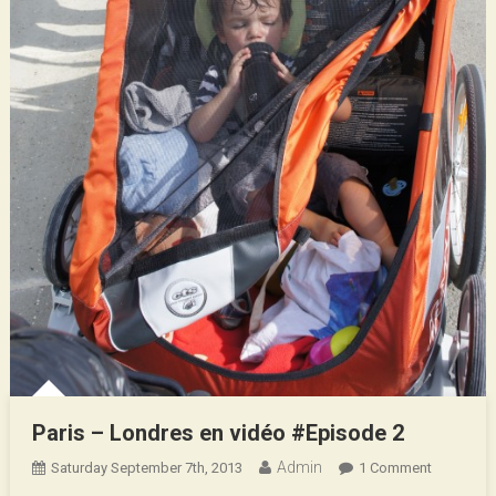
Paris – Londres en vidéo #Episode 2
Admin
On
Saturday September 7th, 2013
1 Comment
Paris