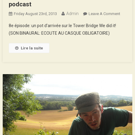
podcast
Admin
On
Friday August 23rd, 2013
Leave A Comment
Paris-
8e épisode: un pot d’arrivée sur le Tower Bridge We did it!
Londres
(SON BINAURAL: ECOUTE AU CASQUE OBLIGATOIRE)
8e
Et
Lire la suite
Dernier
Épisode
Podcast