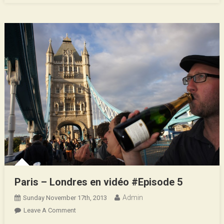
Paris – Londres en vidéo #Episode 5
Admin
Sunday November 17th, 2013
On
Leave A Comment
Paris