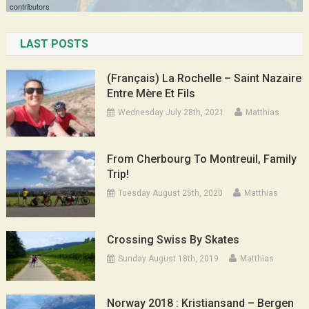
LAST POSTS
(Français) La Rochelle – Saint Nazaire
Entre Mère Et Fils
Wednesday July 28th, 2021
Matthias
From Cherbourg To Montreuil, Family
Trip!
Tuesday August 25th, 2020
Matthias
Crossing Swiss By Skates
Sunday August 18th, 2019
Matthias
Norway 2018 : Kristiansand – Bergen