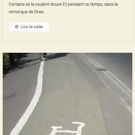
Certains se la coulent douce Et pendant ce temps, dans la
–
remorque de Driss…
Londres
En
Lire la suite
Vidéo
#Episode
2