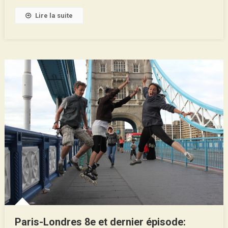
En
Lire la suite
Vidéo
#Episode
1
Paris-Londres 8e et dernier épisode: