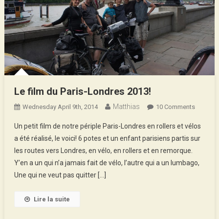
Le film du Paris-Londres 2013!
Matthias
On
Wednesday April 9th, 2014
10 Comments
Le
Un petit film de notre périple Paris-Londres en rollers et vélos
Film
a été réalisé, le voici! 6 potes et un enfant parisiens partis sur
Du
les routes vers Londres, en vélo, en rollers et en remorque.
Paris-
Y’en a un qui n’a jamais fait de vélo, l’autre qui a un lumbago,
Londres
2013!
Une qui ne veut pas quitter […]
Lire la suite