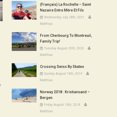
(Français) La Rochelle – Saint
Nazaire Entre Mère Et Fils
Wednesday July 28th, 2021
Matthias
From Cherbourg To Montreuil,
Family Trip!
Tuesday August 25th, 2020
Matthias
Crossing Swiss By Skates
Sunday August 18th, 2019
Matthias
e
Norway 2018 : Kristiansand –
Bergen
Friday August 10th, 2018
Matthias