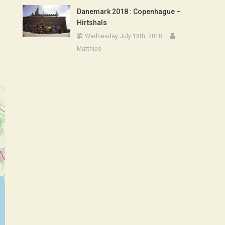
Danemark 2018 : Copenhague –
Hirtshals
Wednesday July 18th, 2018
Matthias