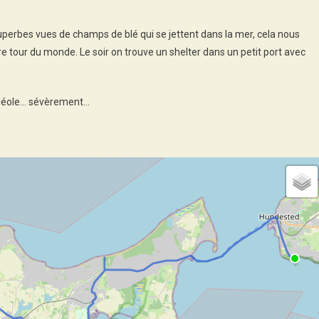
uperbes vues de champs de blé qui se jettent dans la mer, cela nous
e tour du monde. Le soir on trouve un shelter dans un petit port avec
maléole… sévèrement…