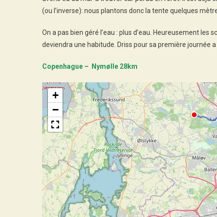
(ou l’inverse): nous plantons donc la tente quelques mètres
On a pas bien géré l’eau : plus d’eau. Heureusement les 
deviendra une habitude. Driss pour sa première journée a 
Copenhague – Nymølle 28km
+
−