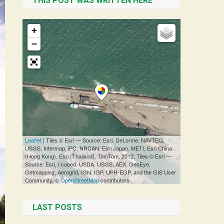
THIS POST WAS WRITTEN HERE
LAST POSTS