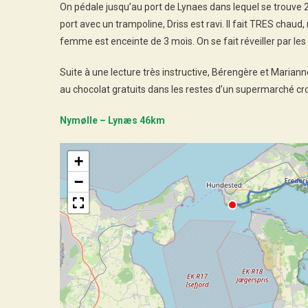
On pédale jusqu’au port de Lynaes dans lequel se trouve 2 
port avec un trampoline, Driss est ravi. Il fait TRES chaud, 
femme est enceinte de 3 mois. On se fait réveiller par les 
Suite à une lecture très instructive, Bérengère et Marianne
au chocolat gratuits dans les restes d’un supermarché croi
Nymølle – Lynæs 46km
+
−