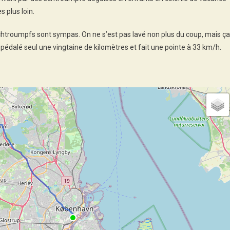
 plus loin.
schtroumpfs sont sympas. On ne s’est pas lavé non plus du coup, mais ça
pédalé seul une vingtaine de kilomètres et fait une pointe à 33 km/h.