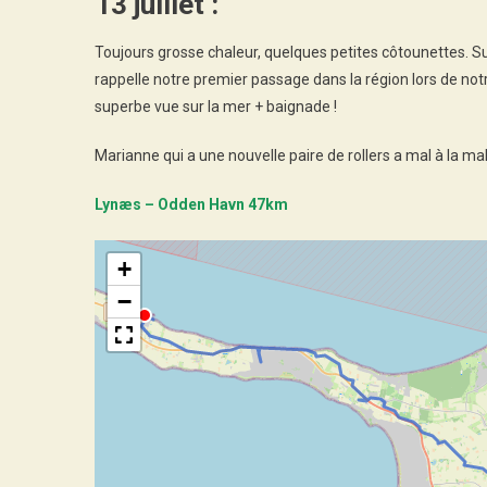
13 juillet :
Toujours grosse chaleur, quelques petites côtounettes. S
rappelle notre premier passage dans la région lors de notr
superbe vue sur la mer + baignade !
Marianne qui a une nouvelle paire de rollers a mal à la 
Lynæs – Odden Havn 47km
+
−