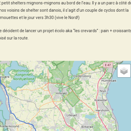
petit shelters mignons-mignons au bord de l’eau. Il y a un parc à côté d
nos voisins de shelter sont danois, il s’agit d’un couple de cyclos dont la
mouettes et le jour vers 3h30 (vive le Nord!)
 décident de lancer un projet écolo aka “les crevards” : pain + croissant
sé sur la route.