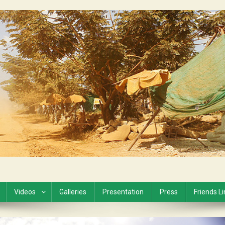
Videos
Galleries
Presentation
Press
Friends L