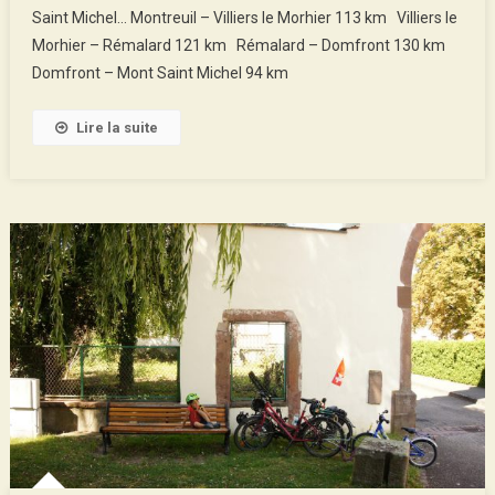
Saint Michel… Montreuil – Villiers le Morhier 113 km Villiers le
Mont
Morhier – Rémalard 121 km Rémalard – Domfront 130 km
Saint
Domfront – Mont Saint Michel 94 km
Michel
En
Solo
Lire la suite
(la
Véloscénie)