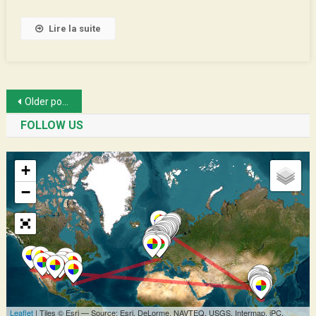
Lire la suite
Posts
Older posts
navigation
FOLLOW US