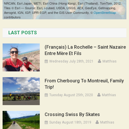
LAST POSTS
(Français) La Rochelle – Saint Nazaire
Entre Mère Et Fils
Wednesday July 28th, 2021
Matthias
From Cherbourg To Montreuil, Family
Trip!
Tuesday August 25th, 2020
Matthias
Crossing Swiss By Skates
Sunday August 18th, 2019
Matthias