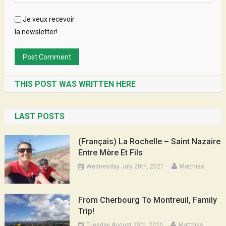
Je veux recevoir
la newsletter!
THIS POST WAS WRITTEN HERE
LAST POSTS
(Français) La Rochelle – Saint Nazaire
Entre Mère Et Fils
Wednesday July 28th, 2021
Matthias
From Cherbourg To Montreuil, Family
Trip!
Tuesday August 25th, 2020
Matthias