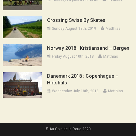
Crossing Swiss By Skates
Sunday August 18th, 2019
Matthias
Norway 2018 : Kristiansand – Bergen
Friday August 10th, 2018
Matthias
Danemark 2018 : Copenhague –
Hirtshals
Wednesday July 18th, 2018
Matthias
© Au Coin de la Roue 2020