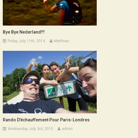
Bye Bye Nederland!!!
Friday July 11th, 2014
Matthias
Rando D’échauffement Pour Paris-Londres
Wednesday July 3rd, 2013
admin