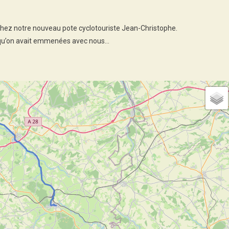
hez notre nouveau pote cyclotouriste Jean-Christophe.
es qu’on avait emmenées avec nous…