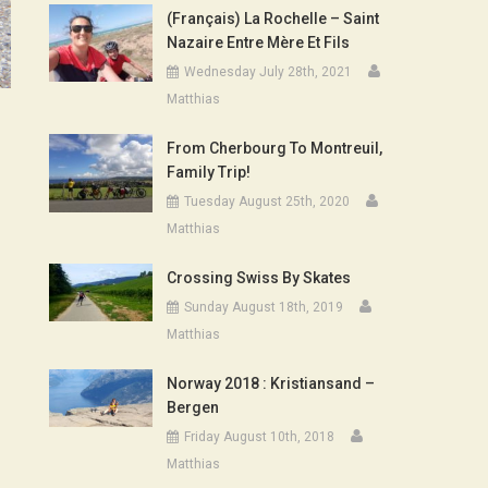
(Français) La Rochelle – Saint
Nazaire Entre Mère Et Fils
Wednesday July 28th, 2021
Matthias
From Cherbourg To Montreuil,
Family Trip!
Tuesday August 25th, 2020
Matthias
Crossing Swiss By Skates
Sunday August 18th, 2019
Matthias
Norway 2018 : Kristiansand –
Bergen
Friday August 10th, 2018
Matthias