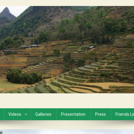
Videos
Galleries
Presentation
Press
Friends L