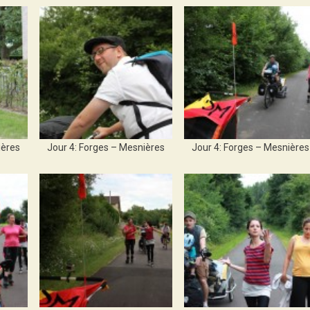
ières
Jour 4: Forges – Mesnières
Jour 4: Forges – Mesnières