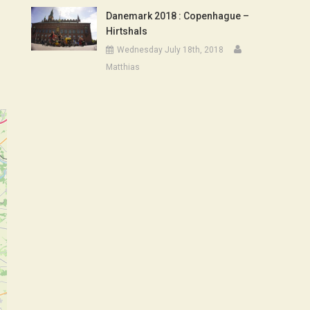
Danemark 2018 : Copenhague –
Hirtshals
Wednesday July 18th, 2018
Matthias