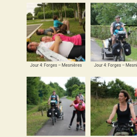
Jour 4: Forges – Mesnières
Jour 4: Forges – Mesn