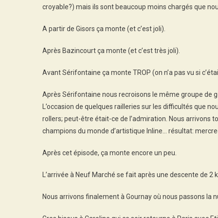
croyable?) mais ils sont beaucoup moins chargés que nous,
A partir de Gisors ça monte (et c’est joli).
Après Bazincourt ça monte (et c’est très joli).
Avant Sérifontaine ça monte TROP (on n’a pas vu si c’était 
Après Sérifontaine nous recroisons le même groupe de ge
L’occasion de quelques railleries sur les difficultés que
rollers; peut-être était-ce de l’admiration. Nous arrivons
champions du monde d’artistique Inline… résultat: mercre
Après cet épisode, ça monte encore un peu.
L’arrivée à Neuf Marché se fait après une descente de 2 
Nous arrivons finalement à Gournay où nous passons la nui