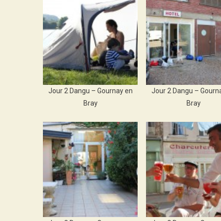
Jour 2 Dangu – Gournay en
Jour 2 Dangu – Gourn
Bray
Bray