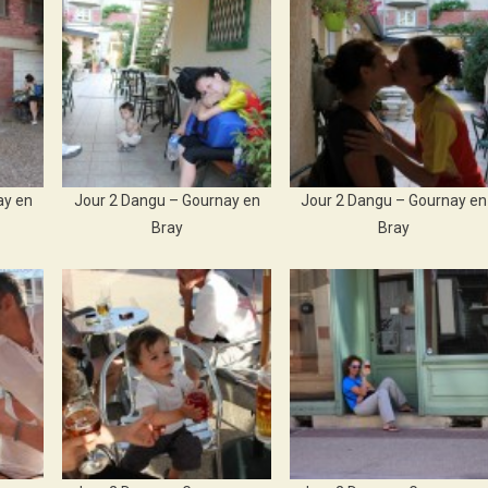
ay en
Jour 2 Dangu – Gournay en
Jour 2 Dangu – Gournay en
Bray
Bray