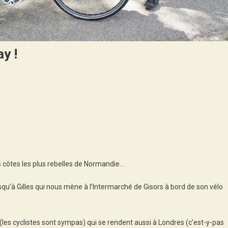
y !
r
gu
rnay
 côtes les plus rebelles de Normandie…
y
jusqu’à Gilles qui nous mène à l’Intermarché de Gisors à bord de son vélo
s cyclistes sont sympas) qui se rendent aussi à Londres (c’est-y-pas