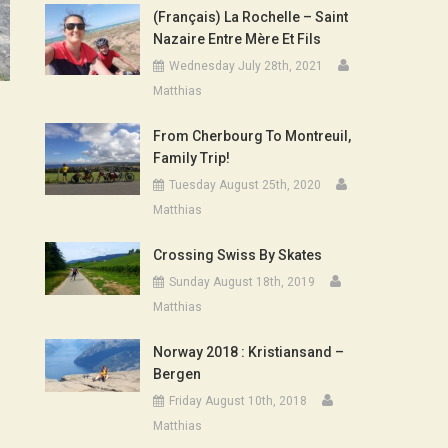
(Français) La Rochelle – Saint
Nazaire Entre Mère Et Fils
Wednesday July 28th, 2021
Matthias
From Cherbourg To Montreuil,
Family Trip!
Tuesday August 25th, 2020
Matthias
Crossing Swiss By Skates
Sunday August 18th, 2019
Matthias
Norway 2018 : Kristiansand –
Bergen
Friday August 10th, 2018
Matthias