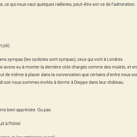
 ce qui nous vaut quelques railleries; peut-être est-ce de l’admiration.
joli).
ns sympas (les cyclistes sont sympas), ceux qui vont à Londres.
 nous avons eu à monter la dernière côte chargés comme des mulets, et en
 tout de même à placer dans la conversation que certains d’entre nous so
di soir nous sommes invités à dormir à Dieppe dans leur château.
kms bien appréciée. Ou pas.
t à l’hôtel.