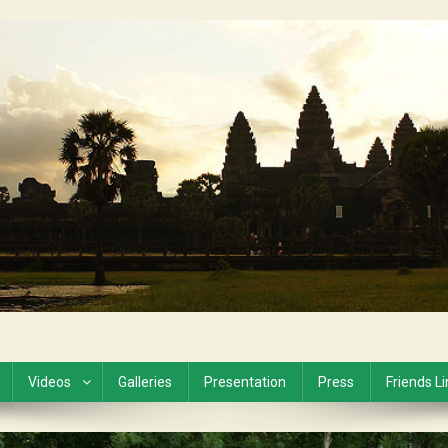
Videos
Galleries
Presentation
Press
Friends L