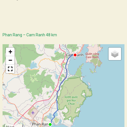
Phan Rang – Cam Ranh 48 km
+
−
10 km