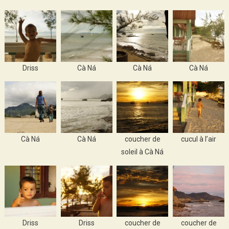
Driss
Cà Ná
Cà Ná
Cà Ná
Cà Ná
Cà Ná
coucher de
cucul à l’air
soleil à Cà Ná
Driss
Driss
coucher de
coucher de