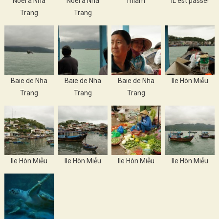
Noël à Nha
Noël à Nha
miam
IL est passé!
Trang
Trang
Baie de Nha
Baie de Nha
Baie de Nha
Ile Hòn Miễu
Trang
Trang
Trang
Ile Hòn Miễu
Ile Hòn Miễu
Ile Hòn Miễu
Ile Hòn Miễu