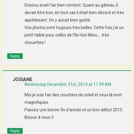
Drissou avait l’air bien content. Quant au gâteau, il
devait être bon, en tout cas il était bien décoré et très
appétissant. On y aurait bien goûté.
Vos photos sont toujours très belles. Cette fois j’ai un
petit faible pour celles de l’Ile Hon Mieu … très
chouettes !
Reply
JOSIANE
Wednesday December 31st, 2014 at 11:39 AM
Moi je suis fan des couchers de soleil et ceux là sont
magnifiques.
Passez une bonne fin d’année et un bon début 2015.
Bisous à vous 3
Reply