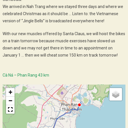
We arrived in Nah Trang where we stayed three days and where we
celebrated Christmas as it should be … Listen to: the Vietnamese
version of “Jingle Bells” is broadcasted everywhere here!
With our new muscles offered by Santa Claus, we will hoist the bikes
on a train tomorrow because muscle exercises have slowed us
down and we may not get there in time to an appointment on
January 1 … then we will cheat some 150 km on track tomorrow!
Cà Ná – Phan Rang 43 km
+
−