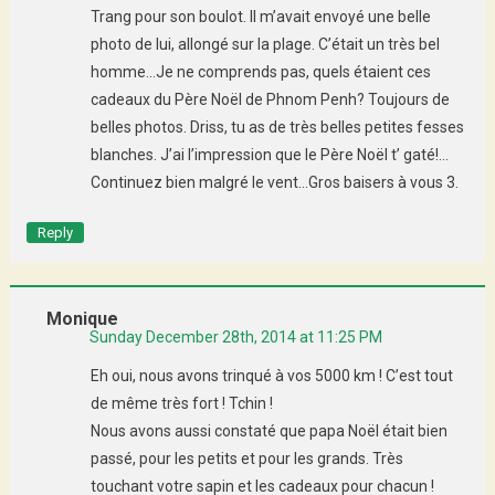
Trang pour son boulot. Il m’avait envoyé une belle
photo de lui, allongé sur la plage. C’était un très bel
homme…Je ne comprends pas, quels étaient ces
cadeaux du Père Noël de Phnom Penh? Toujours de
belles photos. Driss, tu as de très belles petites fesses
blanches. J’ai l’impression que le Père Noël t’ gaté!…
Continuez bien malgré le vent…Gros baisers à vous 3.
Reply
Monique
Sunday December 28th, 2014 at 11:25 PM
Eh oui, nous avons trinqué à vos 5000 km ! C’est tout
de même très fort ! Tchin !
Nous avons aussi constaté que papa Noël était bien
passé, pour les petits et pour les grands. Très
touchant votre sapin et les cadeaux pour chacun !