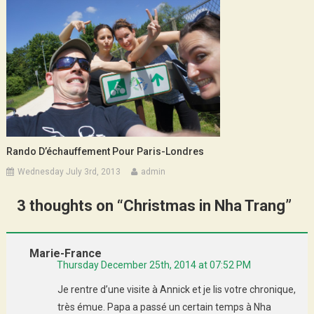
Rando D’échauffement Pour Paris-Londres
Wednesday July 3rd, 2013
admin
3 thoughts on “
Christmas in Nha Trang
”
Marie-France
Thursday December 25th, 2014 at 07:52 PM
Je rentre d’une visite à Annick et je lis votre chronique,
très émue. Papa a passé un certain temps à Nha