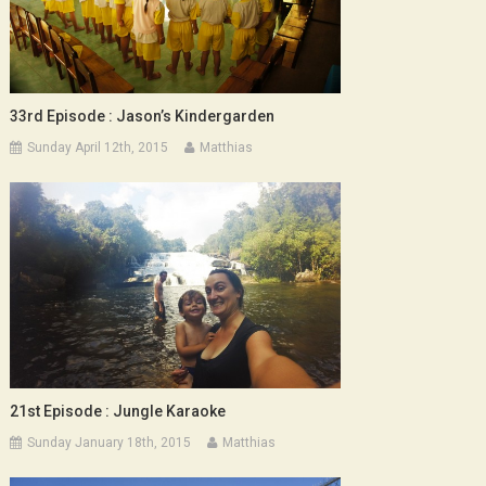
33rd Episode : Jason’s Kindergarden
Sunday April 12th, 2015
Matthias
21st Episode : Jungle Karaoke
Sunday January 18th, 2015
Matthias