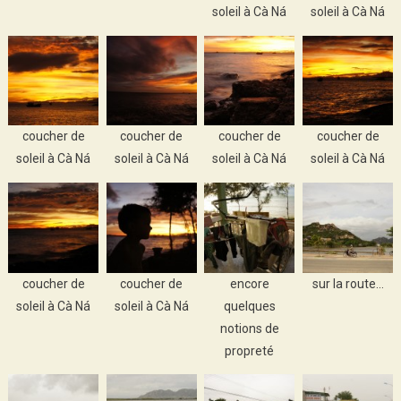
soleil à Cà Ná
soleil à Cà Ná
coucher de
coucher de
coucher de
coucher de
soleil à Cà Ná
soleil à Cà Ná
soleil à Cà Ná
soleil à Cà Ná
coucher de
coucher de
encore
sur la route…
soleil à Cà Ná
soleil à Cà Ná
quelques
notions de
propreté