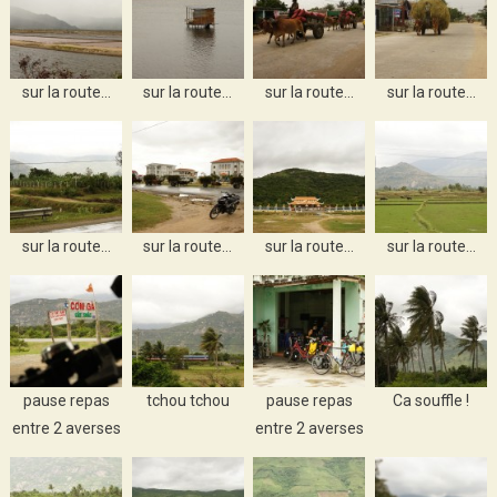
sur la route…
sur la route…
sur la route…
sur la route…
sur la route…
sur la route…
sur la route…
sur la route…
pause repas
tchou tchou
pause repas
Ca souffle !
entre 2 averses
entre 2 averses