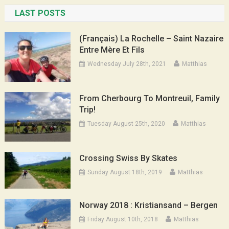
LAST POSTS
(Français) La Rochelle – Saint Nazaire
Entre Mère Et Fils
Wednesday July 28th, 2021
Matthias
From Cherbourg To Montreuil, Family
Trip!
Tuesday August 25th, 2020
Matthias
Crossing Swiss By Skates
Sunday August 18th, 2019
Matthias
Norway 2018 : Kristiansand – Bergen
Friday August 10th, 2018
Matthias