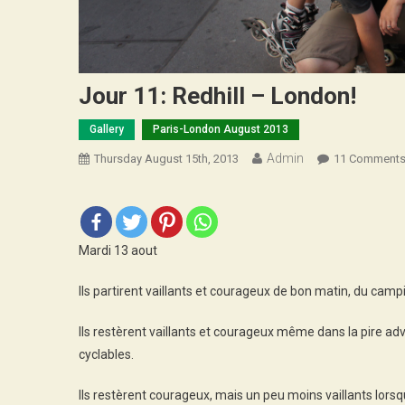
Jour 11: Redhill – London!
Gallery
Paris-London August 2013
Admin
Thursday August 15th, 2013
11 Comment
Mardi 13 aout
Ils partirent vaillants et courageux de bon matin, du campi
Ils restèrent vaillants et courageux même dans la pire adve
cyclables.
Ils restèrent courageux, mais un peu moins vaillants lorsq