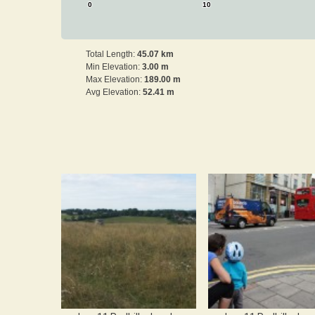
0
10
Total Length:
45.07 km
Min Elevation:
3.00 m
Max Elevation:
189.00 m
Avg Elevation:
52.41 m