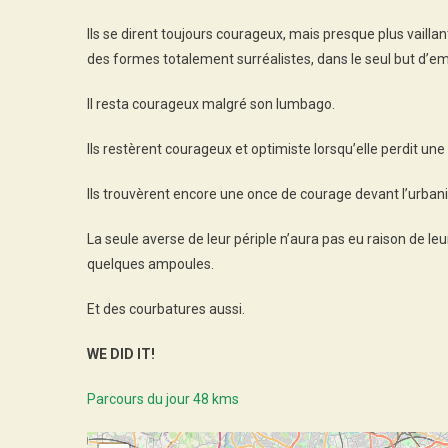
Ils se dirent toujours courageux, mais presque plus vailla
des formes totalement surréalistes, dans le seul but d’emb
Il resta courageux malgré son lumbago.
Ils restèrent courageux et optimiste lorsqu’elle perdit un
Ils trouvèrent encore une once de courage devant l’urbani
La seule averse de leur périple n’aura pas eu raison de leu
quelques ampoules.
Et des courbatures aussi.
WE DID IT!
Parcours du jour 48 kms