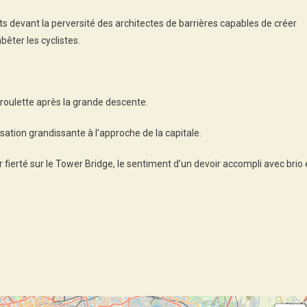
nts devant la perversité des architectes de barrières capables de créer
êter les cyclistes.
e roulette après la grande descente.
sation grandissante à l’approche de la capitale.
r fierté sur le Tower Bridge, le sentiment d’un devoir accompli avec brio 