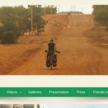
Videos
Galleries
Presentation
Press
Friends L