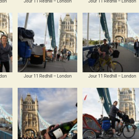
ndon
Jour 11 Redhill – London
Jour 11 Redhill – London
ndon
Jour 11 Redhill – London
Jour 11 Redhill – London