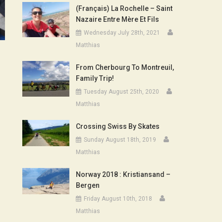
(Français) La Rochelle – Saint
Nazaire Entre Mère Et Fils
Wednesday July 28th, 2021
Matthias
From Cherbourg To Montreuil,
Family Trip!
Tuesday August 25th, 2020
Matthias
Crossing Swiss By Skates
Sunday August 18th, 2019
Matthias
Norway 2018 : Kristiansand –
Bergen
Friday August 10th, 2018
Matthias