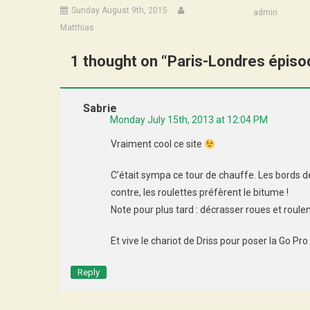
Sunday August 9th, 2015
admin
Matthias
1 thought on “
Paris-Londres épiso
Sabrie
Monday July 15th, 2013 at 12:04 PM
Vraiment cool ce site
C’était sympa ce tour de chauffe. Les bords d
contre, les roulettes préfèrent le bitume !
Note pour plus tard : décrasser roues et roulem
Et vive le chariot de Driss pour poser la Go Pro
Reply