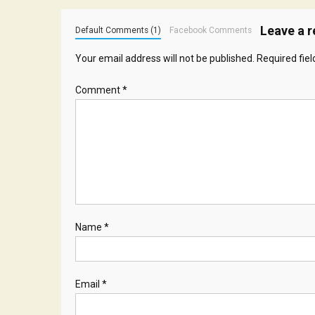
Leave a r
Default Comments (1)
Facebook Comments
Your email address will not be published.
Required fie
Comment
*
Name
*
Email
*