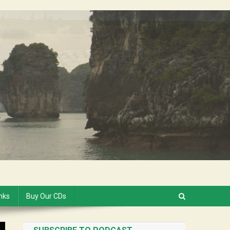
inks
Buy Our CDs