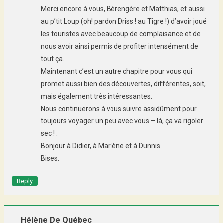
Merci encore à vous, Bérengère et Matthias, et aussi
au p’tit Loup (oh! pardon Driss ! au Tigre !) d’avoir joué
les touristes avec beaucoup de complaisance et de
nous avoir ainsi permis de profiter intensément de
tout ça.
Maintenant c’est un autre chapitre pour vous qui
promet aussi bien des découvertes, différentes, soit,
mais également très intéressantes.
Nous continuerons à vous suivre assidûment pour
toujours voyager un peu avec vous – là, ça va rigoler
sec ! .
Bonjour à Didier, à Marlène et à Dunnis.
Bises.
Reply
Hélène De Québec