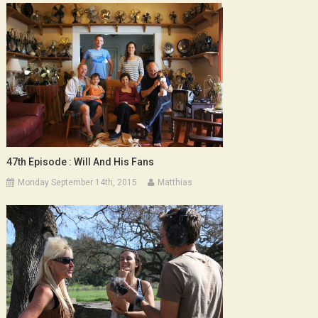
47th Episode : Will And His Fans
Monday September 14th, 2015
Matthias