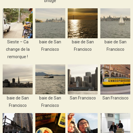
bridge
Sieste – Ca
baie de San
baie de San
baie de San
change de la
Francisco
Francisco
Francisco
remorque !
baie de San
baie de San
San Francisco
San Francisco
Francisco
Francisco