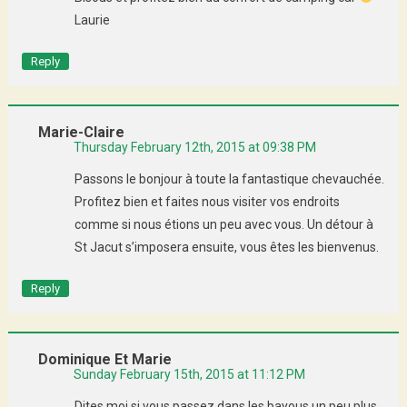
Laurie
Reply
Marie-Claire
Thursday February 12th, 2015 at 09:38 PM
Passons le bonjour à toute la fantastique chevauchée.
Profitez bien et faites nous visiter vos endroits
comme si nous étions un peu avec vous. Un détour à
St Jacut s’imposera ensuite, vous êtes les bienvenus.
Reply
Dominique Et Marie
Sunday February 15th, 2015 at 11:12 PM
Dites moi si vous passez dans les bayous un peu plus