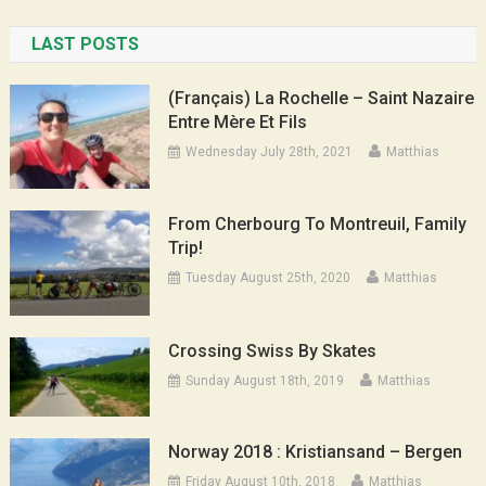
LAST POSTS
(Français) La Rochelle – Saint Nazaire
Entre Mère Et Fils
Wednesday July 28th, 2021
Matthias
From Cherbourg To Montreuil, Family
Trip!
Tuesday August 25th, 2020
Matthias
Crossing Swiss By Skates
Sunday August 18th, 2019
Matthias
Norway 2018 : Kristiansand – Bergen
Friday August 10th, 2018
Matthias