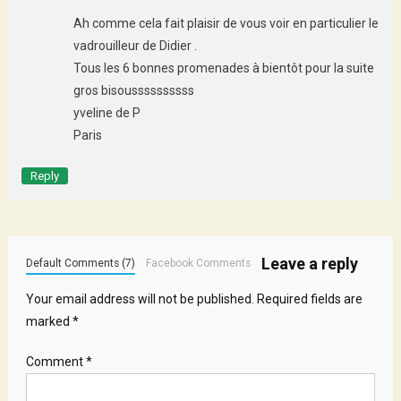
Ah comme cela fait plaisir de vous voir en particulier le
vadrouilleur de Didier .
Tous les 6 bonnes promenades à bientôt pour la suite
gros bisoussssssssss
yveline de P
Paris
Reply
Leave a reply
Default Comments (7)
Facebook Comments
Your email address will not be published.
Required fields are
marked
*
Comment
*