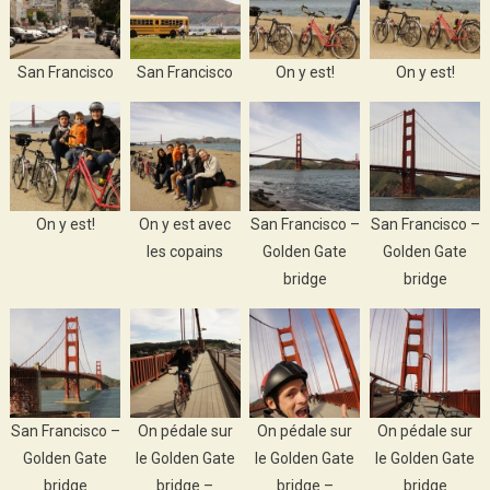
San Francisco
San Francisco
On y est!
On y est!
On y est!
On y est avec
San Francisco –
San Francisco –
les copains
Golden Gate
Golden Gate
bridge
bridge
San Francisco –
On pédale sur
On pédale sur
On pédale sur
Golden Gate
le Golden Gate
le Golden Gate
le Golden Gate
bridge
bridge –
bridge –
bridge