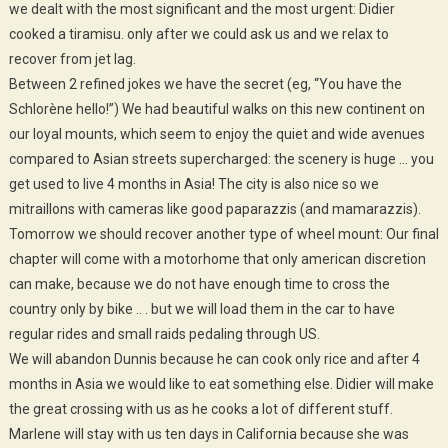
we dealt with the most significant and the most urgent: Didier
cooked a tiramisu. only after we could ask us and we relax to
recover from jet lag.
Between 2 refined jokes we have the secret (eg, “You have the
Schlorène hello!”) We had beautiful walks on this new continent on
our loyal mounts, which seem to enjoy the quiet and wide avenues
compared to Asian streets supercharged: the scenery is huge … you
get used to live 4 months in Asia! The city is also nice so we
mitraillons with cameras like good paparazzis (and mamarazzis).
Tomorrow we should recover another type of wheel mount: Our final
chapter will come with a motorhome that only american discretion
can make, because we do not have enough time to cross the
country only by bike .. . but we will load them in the car to have
regular rides and small raids pedaling through US.
We will abandon Dunnis because he can cook only rice and after 4
months in Asia we would like to eat something else. Didier will make
the great crossing with us as he cooks a lot of different stuff.
Marlene will stay with us ten days in California because she was