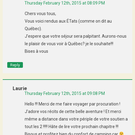
Thursday February 12th, 2015 at 08:09 PM
Chers vous tous,
Vous voici rendus aux ÉTats (comme on dit au
Québec).
J’espere que votre séjour sera palpitant. Aurons-nous
le plaisir de vous voir à Québec? je le souhaite!!!
Bises à vous
Reply
Laurie
Thursday February 12th, 2015 at 09:08 PM
Hello !!! Merci de me faire voyager par procuration !
J’adore vos récits de cette belle aventure ! Et merci
même a distance dans votre périple de votre soutien a
tout les 2 !!!!! Hâte de lire votre prochain chapitre !!!
Bisous et profitez bien du confort de camping car