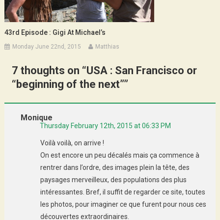
43rd Episode : Gigi At Michael’s
Monday June 22nd, 2015
Matthias
7 thoughts on “
USA : San Francisco or
“beginning of the next”
”
Monique
Thursday February 12th, 2015 at 06:33 PM
Voilà voilà, on arrive !
On est encore un peu décalés mais ça commence à
rentrer dans l’ordre, des images plein la tête, des
paysages merveilleux, des populations des plus
intéressantes. Bref, il suffit de regarder ce site, toutes
les photos, pour imaginer ce que furent pour nous ces
découvertes extraordinaires.