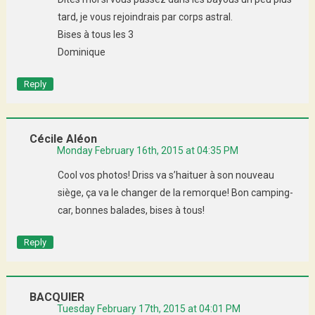
tard, je vous rejoindrais par corps astral.
Bises à tous les 3
Dominique
Reply
Cécile Aléon
Monday February 16th, 2015 at 04:35 PM
Cool vos photos! Driss va s’haituer à son nouveau
siège, ça va le changer de la remorque! Bon camping-
car, bonnes balades, bises à tous!
Reply
BACQUIER
Tuesday February 17th, 2015 at 04:01 PM