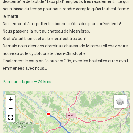
descente” à defaut de “faux plat” engloutis très rapidement… ce qui
nous laisse du temps pour nous rendre compte qu’ici tout est fermé
le mardi.
Nico en vient à regretter les bonnes côtes des jours précédents!
Nous passons la nuit au chateau de Mesnières.
Bref c’était bien cool et le moral est très bon!
Demain nous devrions dormir au chateau de Miromesnil chez notre
nouveau pote cyclotouriste Jean-Christophe.
Finalement le coup on l’a bu vers 20h, avec les bouteilles qu’on avait
emmenées avec nous…
Parcours du jour – 24 kms
+
−