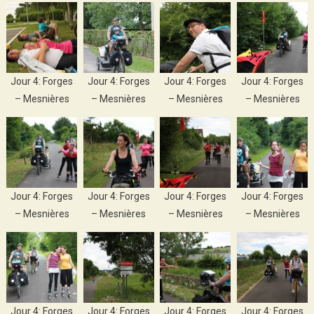
Jour 4: Forges
Jour 4: Forges
Jour 4: Forges
Jour 4: Forges
– Mesnières
– Mesnières
– Mesnières
– Mesnières
Jour 4: Forges
Jour 4: Forges
Jour 4: Forges
Jour 4: Forges
– Mesnières
– Mesnières
– Mesnières
– Mesnières
Jour 4: Forges
Jour 4: Forges
Jour 4: Forges
Jour 4: Forges