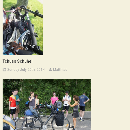
Tchuss Schuhe!
Sunday July 20th, 2014
Matthias