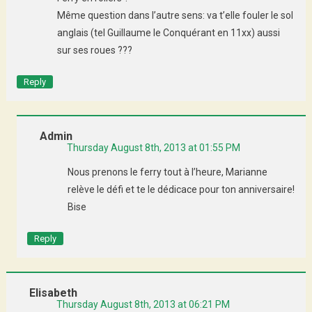
Même question dans l’autre sens: va t’elle fouler le sol
anglais (tel Guillaume le Conquérant en 11xx) aussi
sur ses roues ???
Reply
Admin
Thursday August 8th, 2013 at 01:55 PM
Nous prenons le ferry tout à l’heure, Marianne
relève le défi et te le dédicace pour ton anniversaire!
Bise
Reply
Elisabeth
Thursday August 8th, 2013 at 06:21 PM