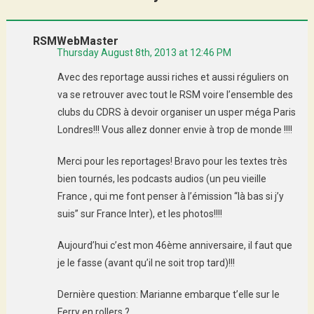
RSMWebMaster
Thursday August 8th, 2013 at 12:46 PM
Avec des reportage aussi riches et aussi réguliers on
va se retrouver avec tout le RSM voire l’ensemble des
clubs du CDRS à devoir organiser un usper méga Paris
Londres!!! Vous allez donner envie à trop de monde !!!!
Merci pour les reportages! Bravo pour les textes très
bien tournés, les podcasts audios (un peu vieille
France , qui me font penser à l’émission “là bas si j’y
suis” sur France Inter), et les photos!!!!
Aujourd’hui c’est mon 46ème anniversaire, il faut que
je le fasse (avant qu’il ne soit trop tard)!!!
Dernière question: Marianne embarque t’elle sur le
Ferry en rollers ?