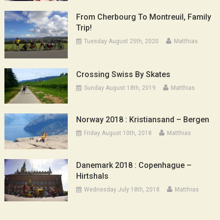
From Cherbourg To Montreuil, Family
Trip!
Tuesday August 25th, 2020
Matthias
Crossing Swiss By Skates
Sunday August 18th, 2019
Matthias
Norway 2018 : Kristiansand – Bergen
Friday August 10th, 2018
Matthias
Danemark 2018 : Copenhague –
Hirtshals
Wednesday July 18th, 2018
Matthias